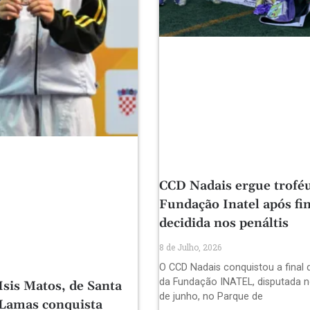
CCD Nadais ergue trofé
Fundação Inatel após fin
decidida nos penáltis
8 de Julho, 2026
O CCD Nadais conquistou a final 
da Fundação INATEL, disputada n
Isis Matos, de Santa
de junho, no Parque de
 Lamas conquista