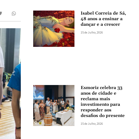
Isabel Correia de Sá,
48 anos a ensinar a
dançar e a crescer
15 de Julho, 2026
Esmoriz celebra 33
anos de cidade e
reclama mais
investimento para
responder aos
desafios do presente
15 de Julho, 2026