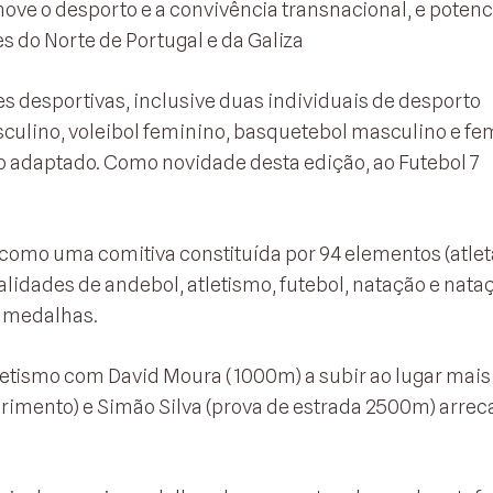
e o desporto e a convivência transnacional, e potenc
s do Norte de Portugal e da Galiza
 desportivas, inclusive duas individuais de desporto
culino, voleibol feminino, basquetebol masculino e fe
o adaptado. Como novidade desta edição, ao Futebol 7
como uma comitiva constituída por 94 elementos (atlet
lidades de andebol, atletismo, futebol, natação e nata
e medalhas.
etismo com David Moura (1000m) a subir ao lugar mais 
primento) e Simão Silva (prova de estrada 2500m) arre