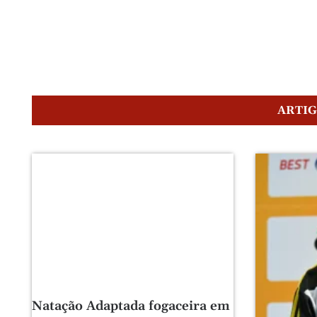
ARTI
Natação Adaptada fogaceira em