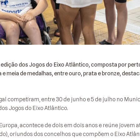
 edição dos Jogos do Eixo Atlântico, composta por pert
 e meia de medalhas, entre ouro, prata e bronze, desta
gal competiram, entre 30 de junho e 5 de julho no Munic
os Jogos do Eixo Atlântico.
 Europa, acontece de dois em dois anos e reúne jovem a
do), oriundos dos concelhos que compõem o Eixo Atlân