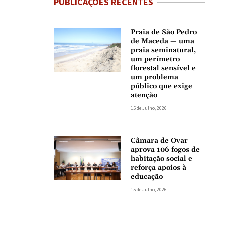
PUBLICAÇÕES RECENTES
Praia de São Pedro
de Maceda — uma
praia seminatural,
um perímetro
florestal sensível e
um problema
público que exige
atenção
15 de Julho, 2026
Câmara de Ovar
aprova 106 fogos de
habitação social e
reforça apoios à
educação
15 de Julho, 2026