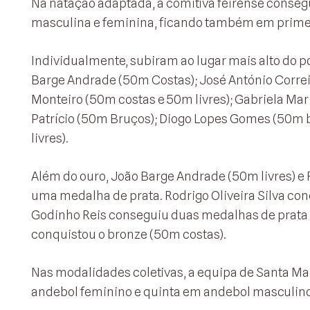
Na natação adaptada, a comitiva feirense consegu
masculina e feminina, ficando também em primei
Individualmente, subiram ao lugar mais alto do p
Barge Andrade (50m Costas); José António Correi
Monteiro (50m costas e 50m livres); Gabriela Mar
Patrício (50m Bruços); Diogo Lopes Gomes (50m b
livres).
Além do ouro, João Barge Andrade (50m livres) e
uma medalha de prata. Rodrigo Oliveira Silva con
Godinho Reis conseguiu duas medalhas de prata 
conquistou o bronze (50m costas).
Nas modalidades coletivas, a equipa de Santa Maria
andebol feminino e quinta em andebol masculino