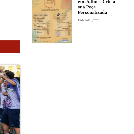
em Julho – Crie a
sua Peça
Personalizada
15 de Julho, 2026