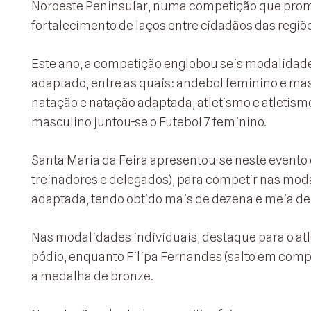
Noroeste Peninsular, numa competição que promov
fortalecimento de laços entre cidadãos das regiõe
Este ano, a competição englobou seis modalidades
adaptado, entre as quais: andebol feminino e mas
natação e natação adaptada, atletismo e atletism
masculino juntou-se o Futebol 7 feminino.
Santa Maria da Feira apresentou-se neste evento 
treinadores e delegados), para competir nas moda
adaptada, tendo obtido mais de dezena e meia d
Nas modalidades individuais, destaque para o atl
pódio, enquanto Filipa Fernandes (salto em com
a medalha de bronze.