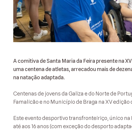
A comitiva de Santa Maria da Feira presente na XV
uma centena de atletas, arrecadou mais de dezena
na natação adaptada.
Centenas de jovens da Galiza e do Norte de Portu
Famalicão e no Município de Braga na XV edição d
Este evento desportivo transfronteiriço, único na
até aos 16 anos (com exceção do desporto adapta