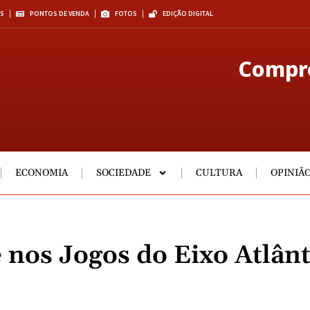
S
PONTOS DE VENDA
FOTOS
EDIÇÃO DIGITAL
Compre
ECONOMIA
SOCIEDADE
CULTURA
OPINIÃ
 nos Jogos do Eixo Atlânt