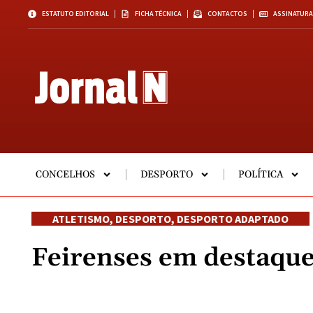
ESTATUTO EDITORIAL
FICHA TÉCNICA
CONTACTOS
ASSINATURA
CONCELHOS
DESPORTO
POLÍTICA
ATLETISMO
,
DESPORTO
,
DESPORTO ADAPTADO
Feirenses em destaque