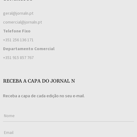
geral@jornaln.pt
comercial@jornaln.pt
Telefone Fixo
+351 256 136 171
Departamento Comercial
+351 915 857 767
RECEBA A CAPA DO JORNAL N
Receba a capa de cada edição no seu e-mail.