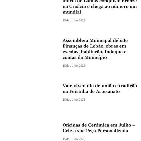
Maria de Lamas conquista bronze
na Croácia e chega ao número um
mundial
15 de Julho, 2026
Assembleia Municipal debate
Finanças de Lobão, obras em
escolas, habitação, Indaqua e
contas do Município
15 de Julho, 2026
Vale viveu dia de união e tradição
na Feirinha de Artesanato
15 de Julho, 2026
Oficinas de Cerâmica em Julho –
Crie a sua Peça Personalizada
15 de Julho, 2026