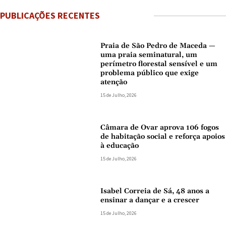
PUBLICAÇÕES RECENTES
Praia de São Pedro de Maceda —
uma praia seminatural, um
perímetro florestal sensível e um
problema público que exige
atenção
15 de Julho, 2026
Câmara de Ovar aprova 106 fogos
de habitação social e reforça apoios
à educação
15 de Julho, 2026
Isabel Correia de Sá, 48 anos a
ensinar a dançar e a crescer
15 de Julho, 2026