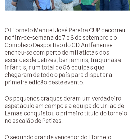
O I Torneio Manuel José Pereira CUP decorreu
no fim-de-semana de 7 e 8 de setembro e o
Complexo Desportivo do CD Arrifanense
encheu-se com perto de mil atletas dos
escalões de petizes, benjamins, traquinas e
infantis, num total de 56 equipas que
chegaram de todo o país para disputar a
primeira edição deste evento.
Os pequenos craques deram um verdadeiro
espetáculo em campo e a equipa do União de
Lamas conquistou o primeiro título do torneio
no escalão de Petizes.
O segundo grande vencedor do I Torneio