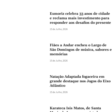
Esmoriz celebra 33 anos de cidade
e reclama mais investimento para
responder aos desafios do presente
15 de Julho, 2026
Fiães a Andar encheu o Largo de
São Domingos de música, sabores e
memórias
15 de Julho, 2026
Natação Adaptada fogaceira em
grande destaque nos Jogos do Eixo
Atlântico
15 de Julho, 2026
Karateca Isis Matos, de Santa