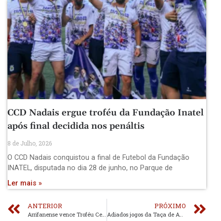
CCD Nadais ergue troféu da Fundação Inatel
após final decidida nos penáltis
8 de Julho, 2026
O CCD Nadais conquistou a final de Futebol da Fundação
INATEL, disputada no dia 28 de junho, no Parque de
Ler mais »
ANTERIOR
PRÓXIMO
Arrifanense vence Troféu Centenário
Adiados jogos da Taça de Aveiro