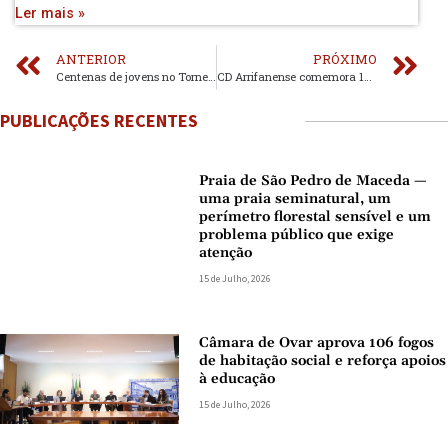
Ler mais »
ANTERIOR
PRÓXIMO
Centenas de jovens no Torneio Forte Paixão
CD Arrifanense comemora 102 anos
PUBLICAÇÕES RECENTES
Praia de São Pedro de Maceda —
uma praia seminatural, um
perímetro florestal sensível e um
problema público que exige
atenção
15 de Julho, 2026
Câmara de Ovar aprova 106 fogos
de habitação social e reforça apoios
à educação
15 de Julho, 2026