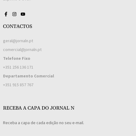
CONTACTOS
geral@jornaln.pt
comercial@jornaln.pt
Telefone Fixo
+351 256 136 171
Departamento Comercial
+351 915 857 767
RECEBA A CAPA DO JORNAL N
Receba a capa de cada edição no seu e-mail.