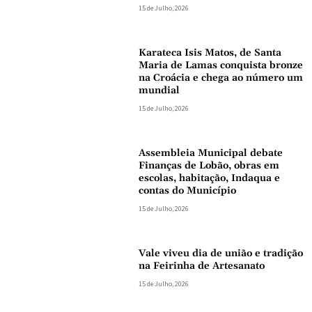
15 de Julho, 2026
Karateca Isis Matos, de Santa
Maria de Lamas conquista bronze
na Croácia e chega ao número um
mundial
15 de Julho, 2026
Assembleia Municipal debate
Finanças de Lobão, obras em
escolas, habitação, Indaqua e
contas do Município
15 de Julho, 2026
Vale viveu dia de união e tradição
na Feirinha de Artesanato
15 de Julho, 2026