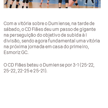
Com a vitória sobre o Dumiense, na tarde de
sábado, o CD Fiães deu um passo de gigante
na perseguição do objetivo de subida à I
divisão, sendo agora fundamental uma vitória
na próxima jornada em casa do primeiro,
Esmoriz GC.
O CD Fiães beteu o Dumiense por 3-1 (25-22,
25-22, 22-25 e 25-21).