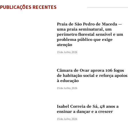
PUBLICAÇÕES RECENTES
Praia de São Pedro de Maceda —
uma praia seminatural, um
perímetro florestal sensível e um
problema público que exige
atenção
15 de Julho, 2026
Câmara de Ovar aprova 106 fogos
de habitação social e reforça apoios
à educação
15 de Julho, 2026
Isabel Correia de Sá, 48 anos a
ensinar a dançar e a crescer
15 de Julho, 2026