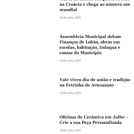
na Croácia e chega ao número um
mundial
15 de Julho, 2026
Assembleia Municipal debate
Finanças de Lobão, obras em
escolas, habitação, Indaqua e
contas do Município
15 de Julho, 2026
Vale viveu dia de união e tradição
na Feirinha de Artesanato
15 de Julho, 2026
Oficinas de Cerâmica em Julho –
Crie a sua Peça Personalizada
15 de Julho, 2026