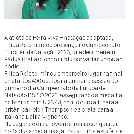
A atleta da Feira Viva – natação adaptada,
Filipa Reis marcou presença no Campeonato
Europeu de Natação 2023, que decorreu em
Pádua (Itália) e onde subiu por várias vezes ao
pódio.
Filipa Reis terminou em terceiro lugar na final
direta dos 400 estilos na primeira sessão do
primeiro dia Campeonato da Europa de
Natação DSISO 2023, assegurando a medalha
de bronze com 8.23,48, com o ouro a ir para a
britânica Helen Thompson e a prata para a
italiana Dalila Vignando.
No segundo dia a jovem feirense conquistou
mais duas medalhas, a prata com a estafeta e