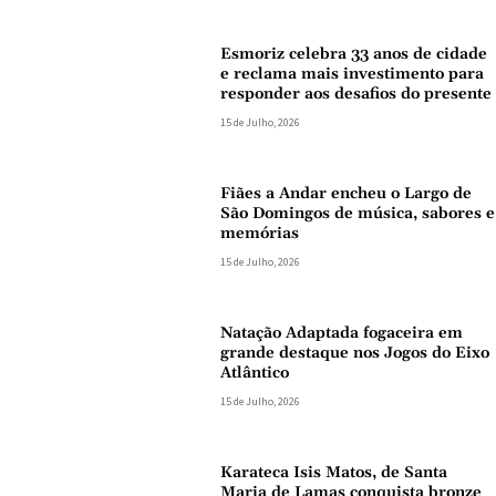
Esmoriz celebra 33 anos de cidade
e reclama mais investimento para
responder aos desafios do presente
15 de Julho, 2026
Fiães a Andar encheu o Largo de
São Domingos de música, sabores e
memórias
15 de Julho, 2026
Natação Adaptada fogaceira em
grande destaque nos Jogos do Eixo
Atlântico
15 de Julho, 2026
Karateca Isis Matos, de Santa
Maria de Lamas conquista bronze