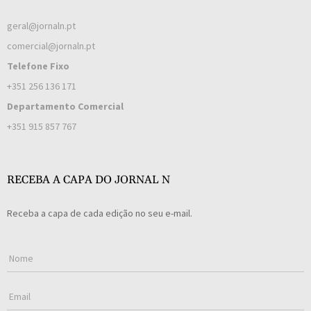
geral@jornaln.pt
comercial@jornaln.pt
Telefone Fixo
+351 256 136 171
Departamento Comercial
+351 915 857 767
RECEBA A CAPA DO JORNAL N
Receba a capa de cada edição no seu e-mail.