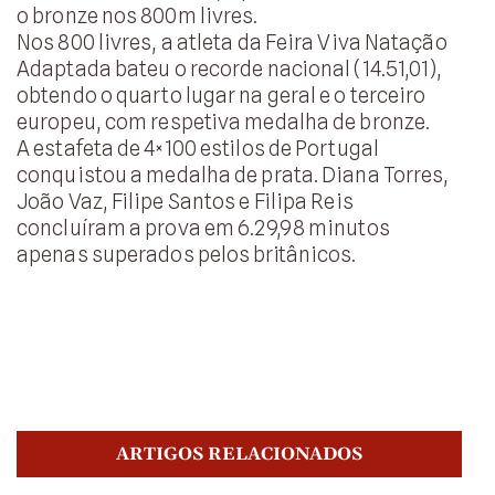
o bronze nos 800m livres.
Nos 800 livres, a atleta da Feira Viva Natação
Adaptada bateu o recorde nacional (14.51,01),
obtendo o quarto lugar na geral e o terceiro
europeu, com respetiva medalha de bronze.
A estafeta de 4×100 estilos de Portugal
conquistou a medalha de prata. Diana Torres,
João Vaz, Filipe Santos e Filipa Reis
concluíram a prova em 6.29,98 minutos
apenas superados pelos britânicos.
ARTIGOS RELACIONADOS