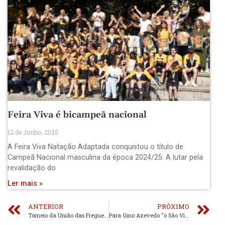
Feira Viva é bicampeã nacional
12 de Junho, 2025
A Feira Viva Natação Adaptada conquistou o título de
Campeã Nacional masculina da época 2024/25. A lutar pela
revalidação do
Ler mais »
ANTERIOR
PRÓXIMO
Torneio da União das Freguesias de Ovar
Para Gino Azevedo “o São Vicente Pereira é um clube de Campeonato Sabseg.”