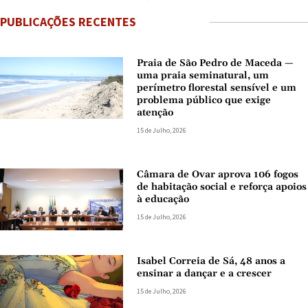
PUBLICAÇÕES RECENTES
Praia de São Pedro de Maceda —
uma praia seminatural, um
perímetro florestal sensível e um
problema público que exige
atenção
15 de Julho, 2026
Câmara de Ovar aprova 106 fogos
de habitação social e reforça apoios
à educação
15 de Julho, 2026
Isabel Correia de Sá, 48 anos a
ensinar a dançar e a crescer
15 de Julho, 2026