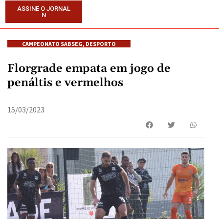
ASSINE O JORNAL
N
CAMPEONATO SABSEG
,
DESPORTO
Florgrade empata em jogo de
penáltis e vermelhos
15/03/2023