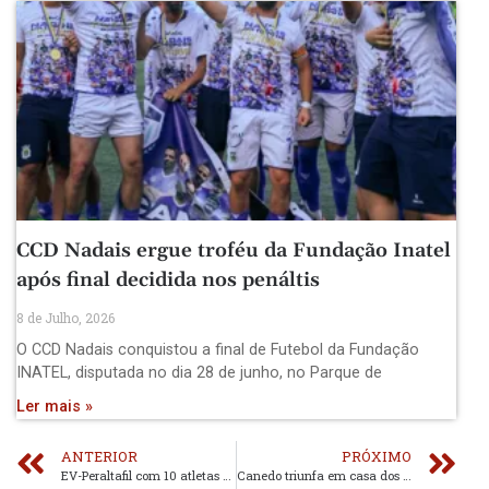
CCD Nadais ergue troféu da Fundação Inatel
após final decidida nos penáltis
8 de Julho, 2026
O CCD Nadais conquistou a final de Futebol da Fundação
INATEL, disputada no dia 28 de junho, no Parque de
Ler mais »
ANTERIOR
PRÓXIMO
EV-Peraltafil com 10 atletas em Estarreja
Canedo triunfa em casa dos corvos