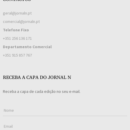
geral@jornaln.pt
comercial@jornaln.pt
Telefone Fixo
+351 256 136 171
Departamento Comercial
+351 915 857 767
RECEBA A CAPA DO JORNAL N
Receba a capa de cada edição no seu e-mail.