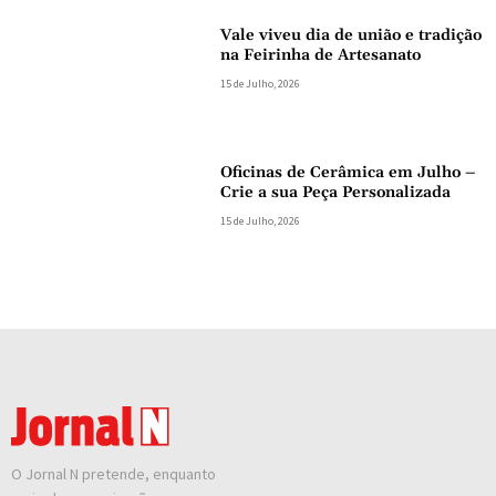
Vale viveu dia de união e tradição
na Feirinha de Artesanato
15 de Julho, 2026
Oficinas de Cerâmica em Julho –
Crie a sua Peça Personalizada
15 de Julho, 2026
O Jornal N pretende, enquanto