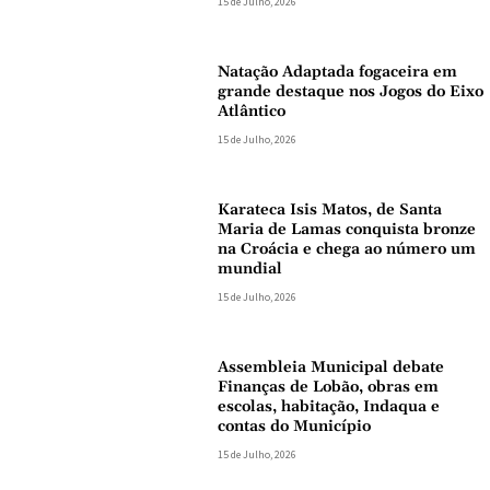
15 de Julho, 2026
Natação Adaptada fogaceira em
grande destaque nos Jogos do Eixo
Atlântico
15 de Julho, 2026
Karateca Isis Matos, de Santa
Maria de Lamas conquista bronze
na Croácia e chega ao número um
mundial
15 de Julho, 2026
Assembleia Municipal debate
Finanças de Lobão, obras em
escolas, habitação, Indaqua e
contas do Município
15 de Julho, 2026