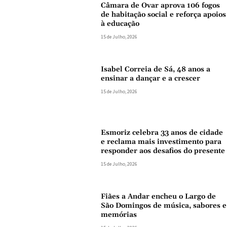
Câmara de Ovar aprova 106 fogos
de habitação social e reforça apoios
à educação
15 de Julho, 2026
Isabel Correia de Sá, 48 anos a
ensinar a dançar e a crescer
15 de Julho, 2026
Esmoriz celebra 33 anos de cidade
e reclama mais investimento para
responder aos desafios do presente
15 de Julho, 2026
Fiães a Andar encheu o Largo de
São Domingos de música, sabores e
memórias