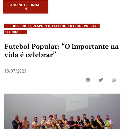
ASSINE O JORNAL
N
DESPORTO
,
DESPORTO
,
ESPINHO
,
FUTEBOL POPULAR -
ESPINHO
Futebol Popular: “O importante na
vida é celebrar”
18/07/2023