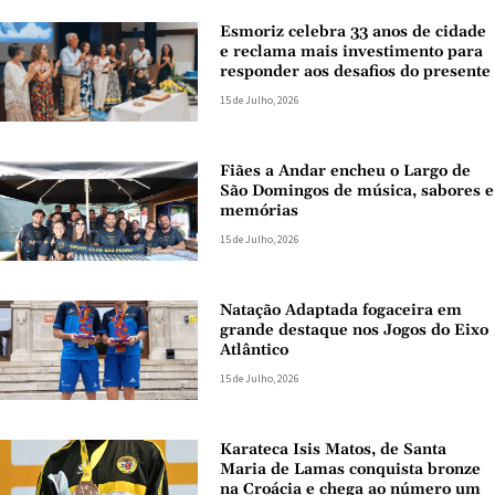
Esmoriz celebra 33 anos de cidade
e reclama mais investimento para
responder aos desafios do presente
15 de Julho, 2026
Fiães a Andar encheu o Largo de
São Domingos de música, sabores e
memórias
15 de Julho, 2026
Natação Adaptada fogaceira em
grande destaque nos Jogos do Eixo
Atlântico
15 de Julho, 2026
Karateca Isis Matos, de Santa
Maria de Lamas conquista bronze
na Croácia e chega ao número um