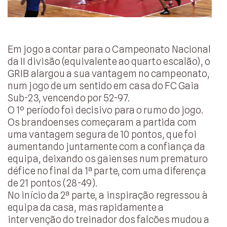
Em jogo a contar para o Campeonato Nacional
da II divisão (equivalente ao quarto escalão), o
GRIB alargou a sua vantagem no campeonato,
num jogo de um sentido em casa do FC Gaia
Sub-23, vencendo por 52-97.
O 1º período foi decisivo para o rumo do jogo.
Os brandoenses começaram a partida com
uma vantagem segura de 10 pontos, que foi
aumentando juntamente com a confiança da
equipa, deixando os gaienses num prematuro
défice no final da 1ª parte, com uma diferença
de 21 pontos (28-49).
No início da 2ª parte, a inspiração regressou à
equipa da casa, mas rapidamente a
intervenção do treinador dos falcões mudou a