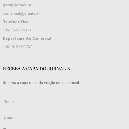
geral@jornaln.pt
comercial@jornaln.pt
Telefone Fixo
+351 256 136 171
Departamento Comercial
+351 915 857 767
RECEBA A CAPA DO JORNAL N
Receba a capa de cada edição no seu e-mail.