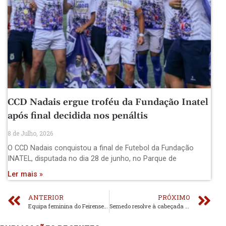
CCD Nadais ergue troféu da Fundação Inatel
após final decidida nos penáltis
8 de Julho, 2026
O CCD Nadais conquistou a final de Futebol da Fundação
INATEL, disputada no dia 28 de junho, no Parque de
Ler mais »
ANTERIOR
PRÓXIMO
Equipa feminina do Feirense assume liderança
Semedo resolve à cabeçada para a Ovarense