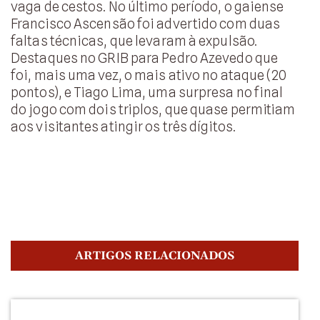
vaga de cestos. No último período, o gaiense
Francisco Ascensão foi advertido com duas
faltas técnicas, que levaram à expulsão.
Destaques no GRIB para Pedro Azevedo que
foi, mais uma vez, o mais ativo no ataque (20
pontos), e Tiago Lima, uma surpresa no final
do jogo com dois triplos, que quase permitiam
aos visitantes atingir os três dígitos.
ARTIGOS RELACIONADOS