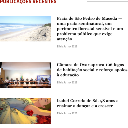
PUBLICAÇÕES RECENTES
Praia de São Pedro de Maceda —
uma praia seminatural, um
perímetro florestal sensível e um
problema público que exige
atenção
15 de Julho, 2026
Câmara de Ovar aprova 106 fogos
de habitação social e reforça apoios
à educação
15 de Julho, 2026
Isabel Correia de Sá, 48 anos a
ensinar a dançar e a crescer
15 de Julho, 2026