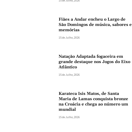
15 de Julho, 2026
Fiães a Andar encheu o Largo de
São Domingos de música, sabores e
memórias
15 de Julho, 2026
Natação Adaptada fogaceira em
grande destaque nos Jogos do Eixo
Atlântico
15 de Julho, 2026
Karateca Isis Matos, de Santa
Maria de Lamas conquista bronze
na Croácia e chega ao número um
mundial
15 de Julho, 2026