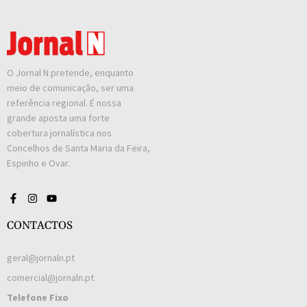
O Jornal N pretende, enquanto
meio de comunicação, ser uma
referência regional. É nossa
grande aposta uma forte
cobertura jornalística nos
Concelhos de Santa Maria da Feira,
Espinho e Ovar.
CONTACTOS
geral@jornaln.pt
comercial@jornaln.pt
Telefone Fixo