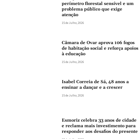
perímetro florestal sensível e um
problema público que exige
atenção
15 de Julho, 2026
Câmara de Ovar aprova 106 fogos
de habitação social e reforça apoios
à educação
15 de Julho, 2026
Isabel Correia de Sá, 48 anos a
ensinar a dançar e a crescer
15 de Julho, 2026
Esmoriz celebra 33 anos de cidade
e reclama mais investimento para
responder aos desafios do presente