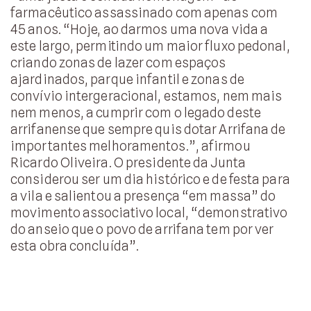
farmacêutico assassinado com apenas com
45 anos. “Hoje, ao darmos uma nova vida a
este largo, permitindo um maior fluxo pedonal,
criando zonas de lazer com espaços
ajardinados, parque infantil e zonas de
convívio intergeracional, estamos, nem mais
nem menos, a cumprir com o legado deste
arrifanense que sempre quis dotar Arrifana de
importantes melhoramentos.”, afirmou
Ricardo Oliveira. O presidente da Junta
considerou ser um dia histórico e de festa para
a vila e salientou a presença “em massa” do
movimento associativo local, “demonstrativo
do anseio que o povo de arrifana tem por ver
esta obra concluída”.