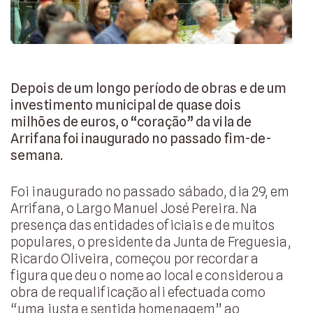
Depois de um longo período de obras e de um
investimento municipal de quase dois
milhões de euros, o “coração” da vila de
Arrifana foi inaugurado no passado fim-de-
semana.
Foi inaugurado no passado sábado, dia 29, em
Arrifana, o Largo Manuel José Pereira. Na
presença das entidades oficiais e de muitos
populares, o presidente da Junta de Freguesia,
Ricardo Oliveira, começou por recordar a
figura que deu o nome ao local e considerou a
obra de requalificação ali efectuada como
“uma justa e sentida homenagem” ao