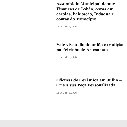
Assembleia Municipal debate
Finanças de Lobão, obras em
escolas, habitação, Indaqua e
contas do Município
15 de Julho, 2026
Vale viveu dia de união e tradição
na Feirinha de Artesanato
15 de Julho, 2026
Oficinas de Cerâmica em Julho –
Crie a sua Peça Personalizada
15 de Julho, 2026