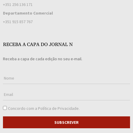
+351 256 136 171
Departamento Comercial
+351 915 857 767
RECEBA A CAPA DO JORNAL N
Receba a capa de cada edição no seu e-mail.
Concordo com a
Política de Privacidade
.
SUBSCREVER