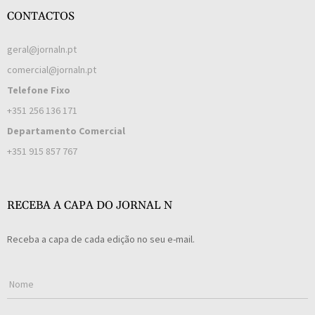
CONTACTOS
geral@jornaln.pt
comercial@jornaln.pt
Telefone Fixo
+351 256 136 171
Departamento Comercial
+351 915 857 767
RECEBA A CAPA DO JORNAL N
Receba a capa de cada edição no seu e-mail.