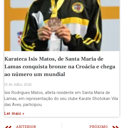
Karateca Isis Matos, de Santa Maria de
Lamas conquista bronze na Croácia e chega
ao número um mundial
15 de Julho, 2026
Isis Rodrigues Matos, atleta residente em Santa Maria de
Lamas, em representação do seu clube Karate Shotokan Vila
das Aves, participou
Ler mais »
ANTERIOR
PRÓXIMO