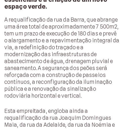
espaço verde.
A requalificação da rua da Barra, que abrange
uma área total de aproximadamente 7 500m2,
tem um prazo de execução de 180 dias e prevê
o alargamento e a repavimentação integral da
via, a redefinição do traçado e a
modernização das infraestruturas de
abastecimento de água, drenagem pluvial e
saneamento. A segurança dos peões será
reforçada com a construção de passeios
contínuos, a reconfiguração da iluminação
pública e a renovação da sinalização
rodoviária horizontal e vertical.
Esta empreitada, engloba ainda a
requalificação da rua Joaquim Domingues
Maia, da rua da Adelaide, da rua da Noémia e