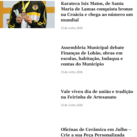
Karateca Isis Matos, de Santa
Maria de Lamas conquista bronze
na Croácia e chega ao número um
mundial
15 de Julho, 2026
Assembleia Municipal debate
Finanças de Lobão, obras em
escolas, habitação, Indaqua e
contas do Município
15 de Julho, 2026
Vale viveu dia de união e tradição
na Feirinha de Artesanato
15 de Julho, 2026
Oficinas de Cerâmica em Julho –
Crie a sua Peça Personalizada