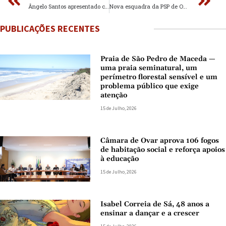
Ângelo Santos apresentado como candidato à Assembleia Municipal pelo CDS Santa Maria da Feira
Nova esquadra da PSP de Ovar avança
PUBLICAÇÕES RECENTES
Praia de São Pedro de Maceda —
uma praia seminatural, um
perímetro florestal sensível e um
problema público que exige
atenção
15 de Julho, 2026
Câmara de Ovar aprova 106 fogos
de habitação social e reforça apoios
à educação
15 de Julho, 2026
Isabel Correia de Sá, 48 anos a
ensinar a dançar e a crescer