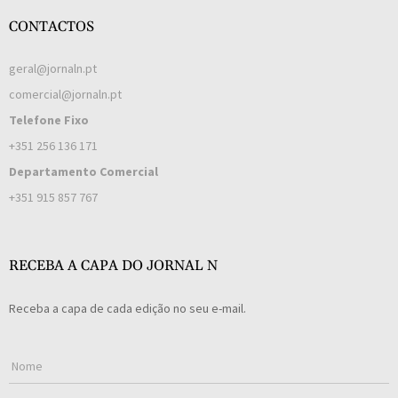
CONTACTOS
geral@jornaln.pt
comercial@jornaln.pt
Telefone Fixo
+351 256 136 171
Departamento Comercial
+351 915 857 767
RECEBA A CAPA DO JORNAL N
Receba a capa de cada edição no seu e-mail.