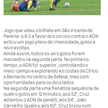
Jogo que valeu o bilhete em São Vicente de
Pereira: o 4-2 a favor dos corvos contra o ADN
exibiu um jogo pleno de intensidade, golos e
reviravoltas.
Ainda assim, todos os seis golos foram
marcados na segunda parte. No primeiro
tempo, o ADN foi superior, controlando o
meio-campo e explorando as costas de Chico
e Bernardo no centro da defesa, mas com
oportunidades para os dois lados.
Na segunda parte uma frenética sequência de
quatro golos em 12 minutos, aos 52’, Cruz
adiantou o ADN de penálti; aos 54’, João
Carvalho igualou; aos 60’, Cruz bisou num