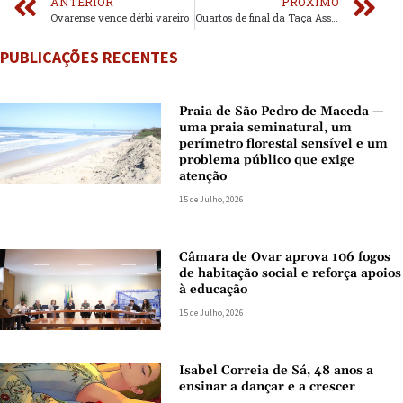
ANTERIOR
PRÓXIMO
Ovarense vence dérbi vareiro
Quartos de final da Taça Associação
PUBLICAÇÕES RECENTES
Praia de São Pedro de Maceda —
uma praia seminatural, um
perímetro florestal sensível e um
problema público que exige
atenção
15 de Julho, 2026
Câmara de Ovar aprova 106 fogos
de habitação social e reforça apoios
à educação
15 de Julho, 2026
Isabel Correia de Sá, 48 anos a
ensinar a dançar e a crescer