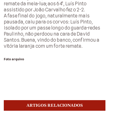
remate da meia-lua; aos 64’, Luís Pinto
assistido por João Carvalho fez o 2-2.
A fase final do jogo, naturalmente mais
pausada, caiu para os corvos: Luís Pinto,
isolado por um passe longo do guarda-redes
Paulinho, não perdoou na cara de David
Santos. Buena, vindo do banco, confirmou a
vitória laranja com um forte remate.
Foto arquivo
ARTIGOS RELACIONADOS