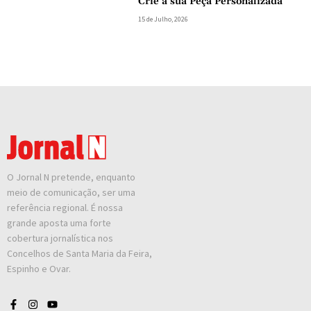
Crie a sua Peça Personalizada
15 de Julho, 2026
O Jornal N pretende, enquanto
meio de comunicação, ser uma
referência regional. É nossa
grande aposta uma forte
cobertura jornalística nos
Concelhos de Santa Maria da Feira,
Espinho e Ovar.