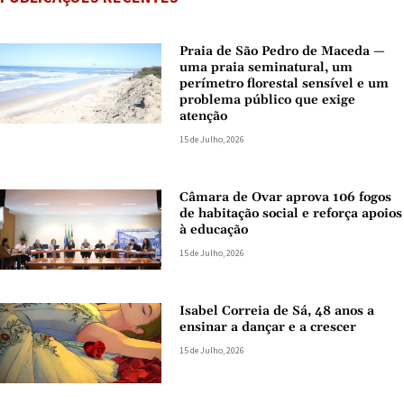
Praia de São Pedro de Maceda —
uma praia seminatural, um
perímetro florestal sensível e um
problema público que exige
atenção
15 de Julho, 2026
Câmara de Ovar aprova 106 fogos
de habitação social e reforça apoios
à educação
15 de Julho, 2026
Isabel Correia de Sá, 48 anos a
ensinar a dançar e a crescer
15 de Julho, 2026