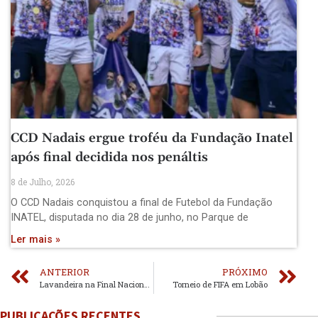
CCD Nadais ergue troféu da Fundação Inatel
após final decidida nos penáltis
8 de Julho, 2026
O CCD Nadais conquistou a final de Futebol da Fundação
INATEL, disputada no dia 28 de junho, no Parque de
Ler mais »
ANTERIOR
PRÓXIMO
Lavandeira na Final Nacional do Inatel
Torneio de FIFA em Lobão
PUBLICAÇÕES RECENTES