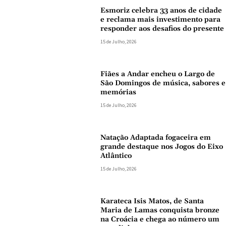
Esmoriz celebra 33 anos de cidade
e reclama mais investimento para
responder aos desafios do presente
15 de Julho, 2026
Fiães a Andar encheu o Largo de
São Domingos de música, sabores e
memórias
15 de Julho, 2026
Natação Adaptada fogaceira em
grande destaque nos Jogos do Eixo
Atlântico
15 de Julho, 2026
Karateca Isis Matos, de Santa
Maria de Lamas conquista bronze
na Croácia e chega ao número um