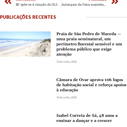
BE opõe-se à criação de ULS e exige mais investimento e proximidade do SNS
Autarquia da Feira mantém, pelo terceiro ano consecutivo, impostos municipais
PUBLICAÇÕES RECENTES
Praia de São Pedro de Maceda —
uma praia seminatural, um
perímetro florestal sensível e um
problema público que exige
atenção
15 de Julho, 2026
Câmara de Ovar aprova 106 fogos
de habitação social e reforça apoios
à educação
15 de Julho, 2026
Isabel Correia de Sá, 48 anos a
ensinar a dançar e a crescer