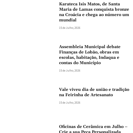
Karateca Isis Matos, de Santa
Maria de Lamas conquista bronze
na Croácia e chega ao número um
mundial
15 de Julho, 2026
Assembleia Municipal debate
Finanças de Lobão, obras em
escolas, habitação, Indaqua e
contas do Município
15 de Julho, 2026
Vale viveu dia de união e tradição
na Feirinha de Artesanato
15 de Julho, 2026
Oficinas de Cerâmica em Julho –
Crie a sua Peça Personalizada