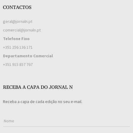
CONTACTOS
geral@jornaln.pt
comercial@jornaln.pt
Telefone Fixo
+351 256 136 171
Departamento Comercial
+351 915 857 767
RECEBA A CAPA DO JORNAL N
Receba a capa de cada edição no seu e-mail.