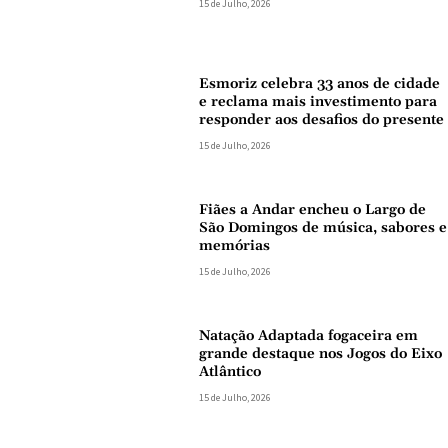
15 de Julho, 2026
Esmoriz celebra 33 anos de cidade
e reclama mais investimento para
responder aos desafios do presente
15 de Julho, 2026
Fiães a Andar encheu o Largo de
São Domingos de música, sabores e
memórias
15 de Julho, 2026
Natação Adaptada fogaceira em
grande destaque nos Jogos do Eixo
Atlântico
15 de Julho, 2026