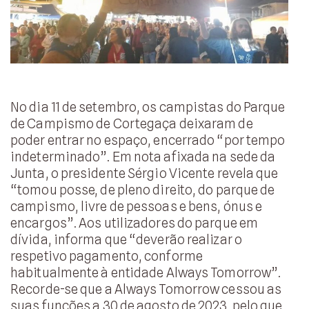
No dia 11 de setembro, os campistas do Parque
de Campismo de Cortegaça deixaram de
poder entrar no espaço, encerrado “por tempo
indeterminado”. Em nota afixada na sede da
Junta, o presidente Sérgio Vicente revela que
“tomou posse, de pleno direito, do parque de
campismo, livre de pessoas e bens, ónus e
encargos”. Aos utilizadores do parque em
dívida, informa que “deverão realizar o
respetivo pagamento, conforme
habitualmente à entidade Always Tomorrow”.
Recorde-se que a Always Tomorrow cessou as
suas funções a 30 de agosto de 2023, pelo que