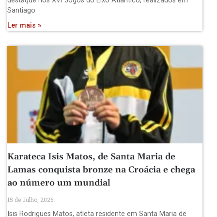
destaque nos XVI Jogos do Eixo Atlântico, realizados em
Santiago
Ler mais »
Karateca Isis Matos, de Santa Maria de
Lamas conquista bronze na Croácia e chega
ao número um mundial
15 de Julho, 2026
Isis Rodrigues Matos, atleta residente em Santa Maria de