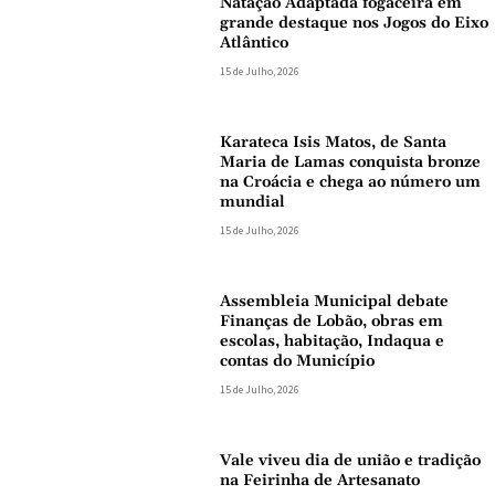
Natação Adaptada fogaceira em
grande destaque nos Jogos do Eixo
Atlântico
15 de Julho, 2026
Karateca Isis Matos, de Santa
Maria de Lamas conquista bronze
na Croácia e chega ao número um
mundial
15 de Julho, 2026
Assembleia Municipal debate
Finanças de Lobão, obras em
escolas, habitação, Indaqua e
contas do Município
15 de Julho, 2026
Vale viveu dia de união e tradição
na Feirinha de Artesanato