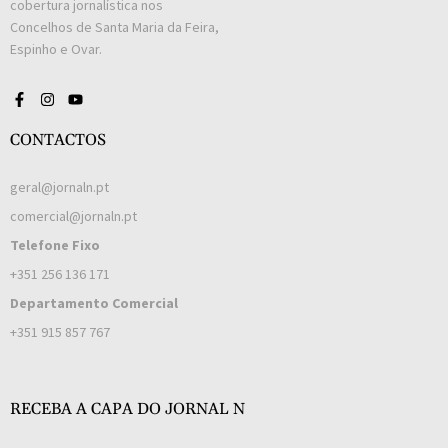
cobertura jornalística nos
Concelhos de Santa Maria da Feira,
Espinho e Ovar.
CONTACTOS
geral@jornaln.pt
comercial@jornaln.pt
Telefone Fixo
+351 256 136 171
Departamento Comercial
+351 915 857 767
RECEBA A CAPA DO JORNAL N