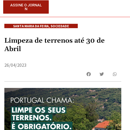
ASSINE O JORNAL
N
SANTA MARIA DA FEIRA
,
SOCIEDADE
Limpeza de terrenos até 30 de
Abril
26/04/2023