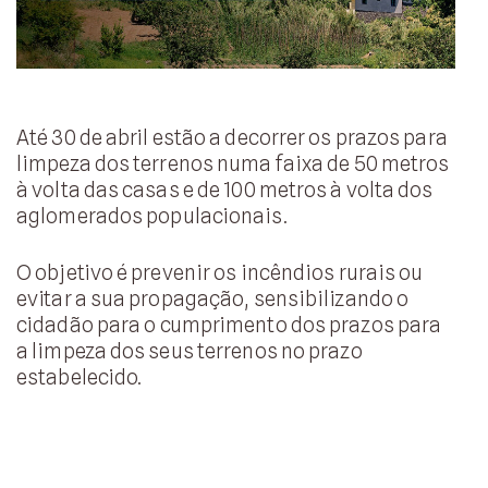
Até 30 de abril estão a decorrer os prazos para
limpeza dos terrenos numa faixa de 50 metros
à volta das casas e de 100 metros à volta dos
aglomerados populacionais.
O objetivo é prevenir os incêndios rurais ou
evitar a sua propagação, sensibilizando o
cidadão para o cumprimento dos prazos para
a limpeza dos seus terrenos no prazo
estabelecido.