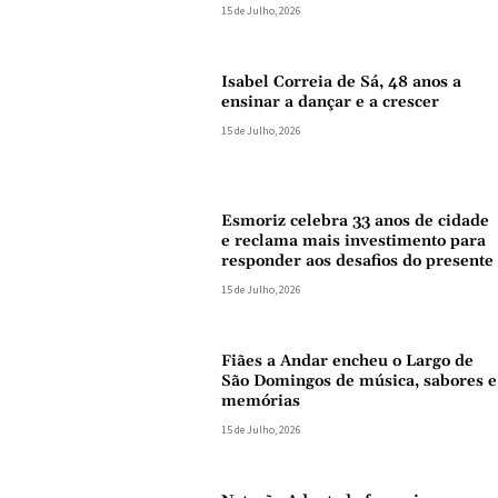
15 de Julho, 2026
Isabel Correia de Sá, 48 anos a
ensinar a dançar e a crescer
15 de Julho, 2026
Esmoriz celebra 33 anos de cidade
e reclama mais investimento para
responder aos desafios do presente
15 de Julho, 2026
Fiães a Andar encheu o Largo de
São Domingos de música, sabores e
memórias
15 de Julho, 2026