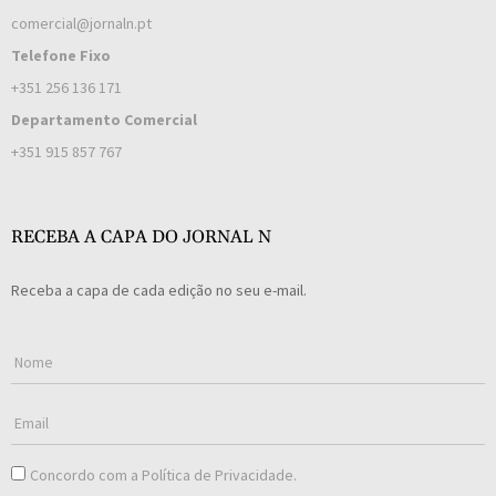
comercial@jornaln.pt
Telefone Fixo
+351 256 136 171
Departamento Comercial
+351 915 857 767
RECEBA A CAPA DO JORNAL N
Receba a capa de cada edição no seu e-mail.
Concordo com a
Política de Privacidade
.