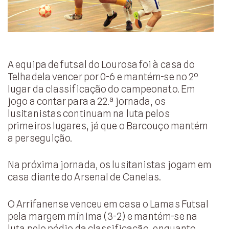
A equipa de futsal do Lourosa foi à casa do
Telhadela vencer por 0-6 e mantém-se no 2º
lugar da classificação do campeonato. Em
jogo a contar para a 22.ª jornada, os
lusitanistas continuam na luta pelos
primeiros lugares, já que o Barcouço mantém
a perseguição.
Na próxima jornada, os lusitanistas jogam em
casa diante do Arsenal de Canelas.
O Arrifanense venceu em casa o Lamas Futsal
pela margem mínima (3-2) e mantém-se na
luta pelo pódio da classificação, enquanto