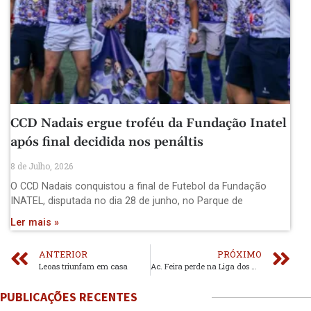
CCD Nadais ergue troféu da Fundação Inatel
após final decidida nos penáltis
8 de Julho, 2026
O CCD Nadais conquistou a final de Futebol da Fundação
INATEL, disputada no dia 28 de junho, no Parque de
Ler mais »
ANTERIOR
PRÓXIMO
Leoas triunfam em casa
Ac. Feira perde na Liga dos Campeões e vence no Nacional
PUBLICAÇÕES RECENTES