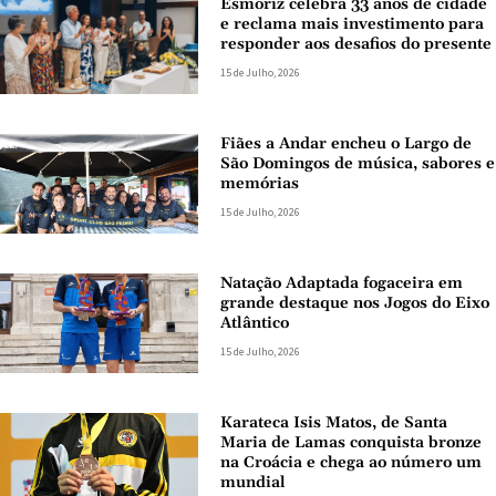
Esmoriz celebra 33 anos de cidade
e reclama mais investimento para
responder aos desafios do presente
15 de Julho, 2026
Fiães a Andar encheu o Largo de
São Domingos de música, sabores e
memórias
15 de Julho, 2026
Natação Adaptada fogaceira em
grande destaque nos Jogos do Eixo
Atlântico
15 de Julho, 2026
Karateca Isis Matos, de Santa
Maria de Lamas conquista bronze
na Croácia e chega ao número um
mundial