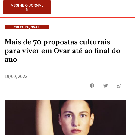
ASSINE O JORNAL
N
CULTURA
,
OVAR
Mais de 70 propostas culturais
para viver em Ovar até ao final do
ano
19/09/2023