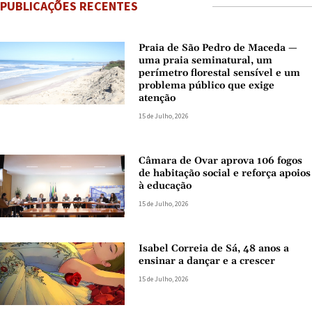
PUBLICAÇÕES RECENTES
Praia de São Pedro de Maceda —
uma praia seminatural, um
perímetro florestal sensível e um
problema público que exige
atenção
15 de Julho, 2026
Câmara de Ovar aprova 106 fogos
de habitação social e reforça apoios
à educação
15 de Julho, 2026
Isabel Correia de Sá, 48 anos a
ensinar a dançar e a crescer
15 de Julho, 2026