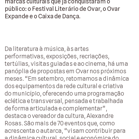
marcas culturais que já conquistaram o
público: o Festival Literário de Ovar, o Ovar
Expande e o Caixa de Dança.
Da literatura à música, às artes
performativas, exposições, recriações,
tertúlias, visitas guiadas e ao cinema, há uma
panóplia de propostas em Ovar nos próximos
meses. “Em setembro, retomamos a dinâmica
dos equipamentos da rede cultural e criativa
do município, oferecendo uma programação
eclética e transversal, pensada e trabalhada
de forma articulada e complementar”,
destaca o vereador da cultura, Alexandre
Rosas. São mais de 70 eventos que, como
acrescenta o autarca, “visam contribuir para
a dinâmica cultural, social e económica do