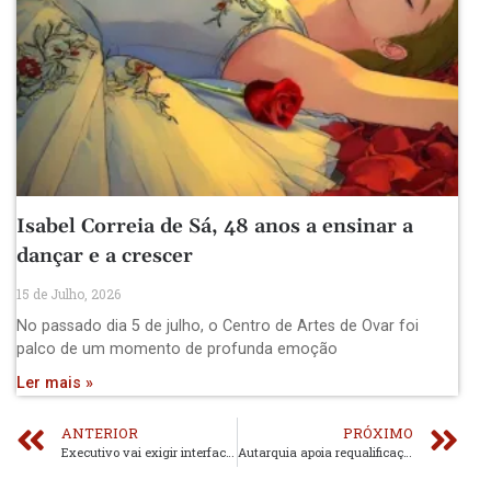
Isabel Correia de Sá, 48 anos a ensinar a
dançar e a crescer
15 de Julho, 2026
No passado dia 5 de julho, o Centro de Artes de Ovar foi
palco de um momento de profunda emoção
Ler mais »
ANTERIOR
PRÓXIMO
Executivo vai exigir interface com ligação à Linha do Vouga
Autarquia apoia requalificação do edifício da Junta de Freguesia de Romariz