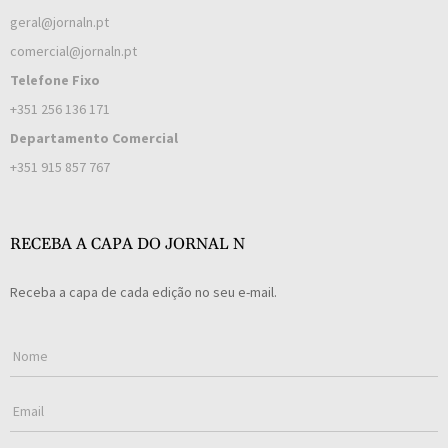
geral@jornaln.pt
comercial@jornaln.pt
Telefone Fixo
+351 256 136 171
Departamento Comercial
+351 915 857 767
RECEBA A CAPA DO JORNAL N
Receba a capa de cada edição no seu e-mail.