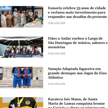
Esmoriz celebra 33 anos de cidade
e reclama mais investimento para
responder aos desafios do presente
15 de Julho, 2026
Fiães a Andar encheu o Largo de
São Domingos de música, sabores e
memórias
15 de Julho, 2026
Natação Adaptada fogaceira em
grande destaque nos Jogos do Eixo
Atlântico
15 de Julho, 2026
Karateca Isis Matos, de Santa
Maria de Lamas conquista bronze
na Croácia e chega ao número um