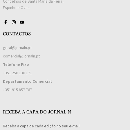
Concelhos de Santa Maria da Feira,
Espinho e Ovar.
CONTACTOS
geral@jornaln.pt
comercial@jornaln.pt
Telefone Fixo
+351 256 136 171
Departamento Comercial
+351 915 857 767
RECEBA A CAPA DO JORNAL N
Receba a capa de cada edição no seu e-mail.