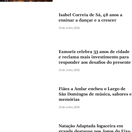
Isabel Correia de Sá, 48 anos a
ensinar a dançar e a crescer
15 de Julho, 2026
Esmoriz celebra 33 anos de cidade
e reclama mais investimento para
responder aos desafios do presente
15 de Julho, 2026
Fiães a Andar encheu o Largo de
São Domingos de música, sabores e
memórias
15 de Julho, 2026
Natação Adaptada fogaceira em
grande destaque nos Jogos do Eixo