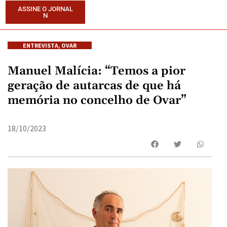
ASSINE O JORNAL
N
ENTREVISTA
,
OVAR
Manuel Malícia: “Temos a pior
geração de autarcas de que há
memória no concelho de Ovar”
18/10/2023