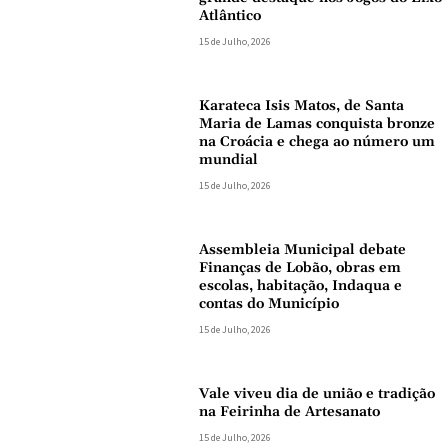
Atlântico
15 de Julho, 2026
Karateca Isis Matos, de Santa
Maria de Lamas conquista bronze
na Croácia e chega ao número um
mundial
15 de Julho, 2026
Assembleia Municipal debate
Finanças de Lobão, obras em
escolas, habitação, Indaqua e
contas do Município
15 de Julho, 2026
Vale viveu dia de união e tradição
na Feirinha de Artesanato
15 de Julho, 2026