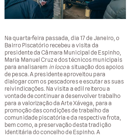
Na quarta-feira passada, dia 17 de Janeiro, o
Bairro Piscatório recebeu a visita da
presidente da Câmara Municipal de Espinho,
Maria Manuel Cruz e dos técnicos municipais
para analisarem
in loco
a situação dos apoios
de pesca. A presidente aproveitou para
dialogar com os pescadores e escutar as suas
reivindicações. Na visita a edil reiterou a
vontade de continuar a desenvolver trabalho
para a valorização da Arte Xávega, para a
promoção das condições de trabalho da
comunidade piscatória e da respectiva frota,
bem como, a preservação desta tradição
identitária do concelho de Espinho. A