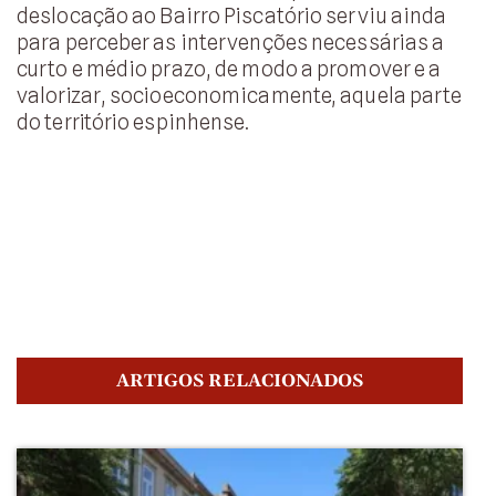
deslocação ao Bairro Piscatório serviu ainda
para perceber as intervenções necessárias a
curto e médio prazo, de modo a promover e a
valorizar, socioeconomicamente, aquela parte
do território espinhense.
ARTIGOS RELACIONADOS