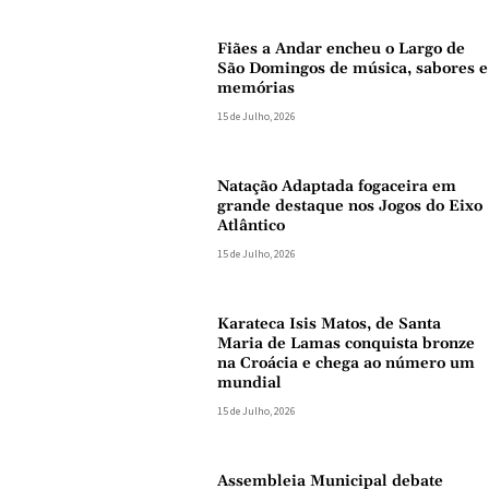
Fiães a Andar encheu o Largo de
São Domingos de música, sabores e
memórias
15 de Julho, 2026
Natação Adaptada fogaceira em
grande destaque nos Jogos do Eixo
Atlântico
15 de Julho, 2026
Karateca Isis Matos, de Santa
Maria de Lamas conquista bronze
na Croácia e chega ao número um
mundial
15 de Julho, 2026
Assembleia Municipal debate