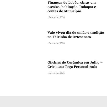
Finanças de Lobão, obras em
escolas, habitação, Indaqua e
contas do Município
15 de Julho, 2026
Vale viveu dia de união e tradição
na Feirinha de Artesanato
15 de Julho, 2026
Oficinas de Cerâmica em Julho –
Crie a sua Peça Personalizada
15 de Julho, 2026