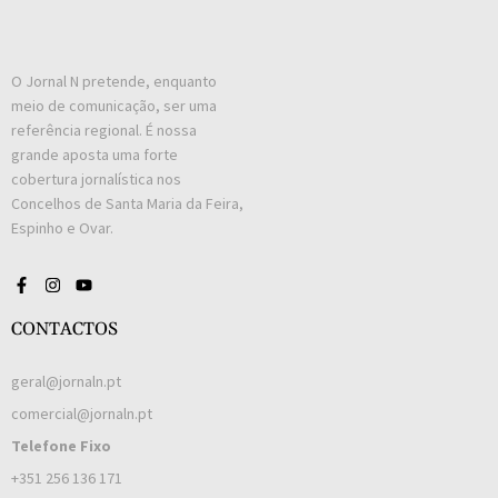
O Jornal N pretende, enquanto
meio de comunicação, ser uma
referência regional. É nossa
grande aposta uma forte
cobertura jornalística nos
Concelhos de Santa Maria da Feira,
Espinho e Ovar.
CONTACTOS
geral@jornaln.pt
comercial@jornaln.pt
Telefone Fixo
+351 256 136 171