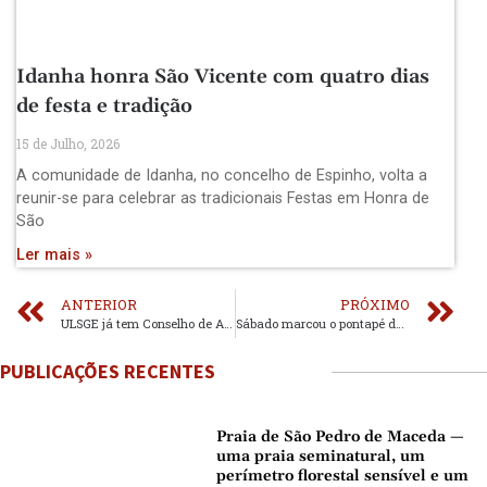
Idanha honra São Vicente com quatro dias
de festa e tradição
15 de Julho, 2026
A comunidade de Idanha, no concelho de Espinho, volta a
reunir-se para celebrar as tradicionais Festas em Honra de
São
Ler mais »
ANTERIOR
PRÓXIMO
ULSGE já tem Conselho de Administração
Sábado marcou o pontapé de saída do Carnaval
PUBLICAÇÕES RECENTES
Praia de São Pedro de Maceda —
uma praia seminatural, um
perímetro florestal sensível e um