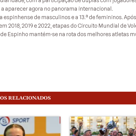
ularidade, com a participação de duplas com jogadore
 a aparecer agora no panorama internacional.
pa espinhense de masculinos e a 13.ª de femininos. Após
 2018, 2019 e 2022, etapas do Circuito Mundial de Vol
de de Espinho mantém-se na rota dos melhores atletas 
GOS RELACIONADOS