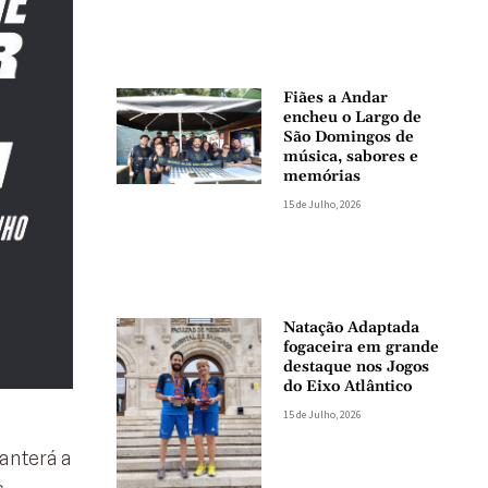
Fiães a Andar
encheu o Largo de
São Domingos de
música, sabores e
memórias
15 de Julho, 2026
Natação Adaptada
fogaceira em grande
destaque nos Jogos
do Eixo Atlântico
15 de Julho, 2026
manterá a