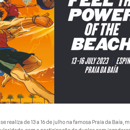
e realiza de 13 a 16 de julho na famosa Praia da Baía, 