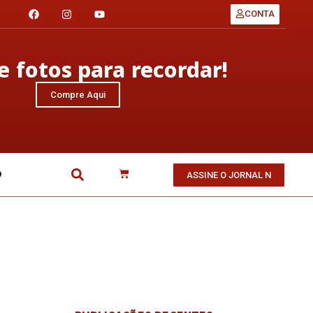
CONTA
 fotos para recordar!
Compre Aqui
O
ASSINE O JORNAL N