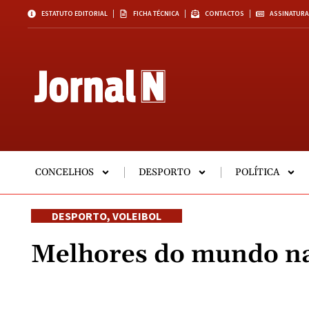
ESTATUTO EDITORIAL
FICHA TÉCNICA
CONTACTOS
ASSINATURA
CONCELHOS
DESPORTO
POLÍTICA
DESPORTO
,
VOLEIBOL
Melhores do mundo na 