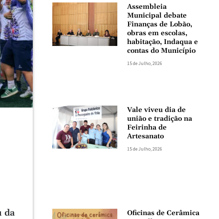
Assembleia
Municipal debate
Finanças de Lobão,
obras em escolas,
habitação, Indaqua e
contas do Município
15 de Julho, 2026
Vale viveu dia de
união e tradição na
Feirinha de
Artesanato
15 de Julho, 2026
u da
Oficinas de Cerâmica