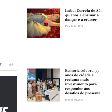
Isabel Correia de Sá,
48 anos a ensinar a
dançar e a crescer
15 de Julho, 2026
Esmoriz celebra 33
anos de cidade e
reclama mais
investimento para
responder aos
desafios do presente
15 de Julho, 2026