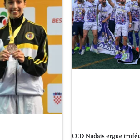
CCD Nadais ergue trofé