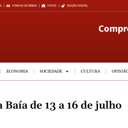
S
PONTOS DE VENDA
FOTOS
EDIÇÃO DIGITAL
Compre
ECONOMIA
SOCIEDADE
CULTURA
OPINIÃ
Baía de 13 a 16 de julho