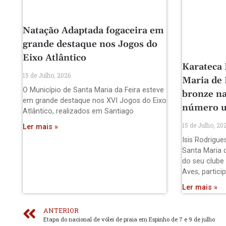
Natação Adaptada fogaceira em
grande destaque nos Jogos do
Eixo Atlântico
Karateca 
15 de Julho, 2026
Maria de
O Município de Santa Maria da Feira esteve
bronze na
em grande destaque nos XVI Jogos do Eixo
número 
Atlântico, realizados em Santiago
15 de Julho, 20
Ler mais »
Isis Rodrigue
Santa Maria 
do seu clube
Aves, partici
Ler mais »
ANTERIOR
Etapa do nacional de vólei de praia em Espinho de 7 e 9 de julho