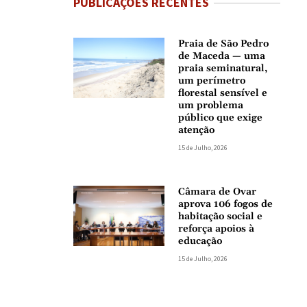
PUBLICAÇÕES RECENTES
Praia de São Pedro
de Maceda — uma
praia seminatural,
um perímetro
florestal sensível e
um problema
público que exige
atenção
15 de Julho, 2026
Câmara de Ovar
aprova 106 fogos de
habitação social e
reforça apoios à
educação
15 de Julho, 2026