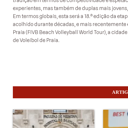
tradição em termos de competitividade e espetac
experientes, mas também de duplas mais jovens,
Em termos globais, esta será a 18.ª edição da eta
acolhido durante décadas, e mais recentemente em
Praia (FIVB Beach Volleyball World Tour), a cida
de Voleibol de Praia.
ARTI