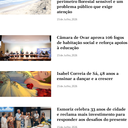
perímetro florestal sensível e um
problema público que exige
atenção
15 de Julho, 2026
Câmara de Ovar aprova 106 fogos
de habitação social e reforça apoios
à educação
15 de Julho, 2026
Isabel Correia de Sá, 48 anos a
ensinar a dançar e a crescer
15 de Julho, 2026
Esmoriz celebra 33 anos de cidade
e reclama mais investimento para
responder aos desafios do presente
15 de Julho, 2026