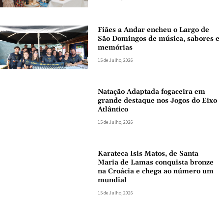
Fiães a Andar encheu o Largo de
São Domingos de música, sabores e
memórias
15 de Julho, 2026
Natação Adaptada fogaceira em
grande destaque nos Jogos do Eixo
Atlântico
15 de Julho, 2026
Karateca Isis Matos, de Santa
Maria de Lamas conquista bronze
na Croácia e chega ao número um
mundial
15 de Julho, 2026