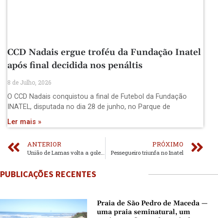
CCD Nadais ergue troféu da Fundação Inatel
após final decidida nos penáltis
8 de Julho, 2026
O CCD Nadais conquistou a final de Futebol da Fundação
INATEL, disputada no dia 28 de junho, no Parque de
Ler mais »
ANTERIOR
PRÓXIMO
União de Lamas volta a golear em Paiva
Pessegueiro triunfa no Inatel
PUBLICAÇÕES RECENTES
Praia de São Pedro de Maceda —
uma praia seminatural, um