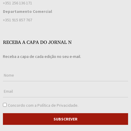
+351 256 136 171
Departamento Comercial
+351 915 857 767
RECEBA A CAPA DO JORNAL N
Receba a capa de cada edição no seu e-mail.
Concordo com a
Política de Privacidade
.
SUBSCREVER