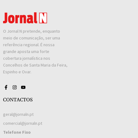
O Jornal N pretende, enquanto
meio de comunicação, ser uma
referência regional. É nossa
grande aposta uma forte
cobertura jornalística nos
Concelhos de Santa Maria da Feira,
Espinho e Ovar.
CONTACTOS
geral@jornaln.pt
comercial@jornaln.pt
Telefone Fixo