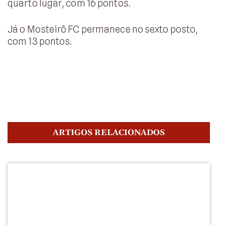
quarto lugar, com 16 pontos.
Já o Mosteirô FC permanece no sexto posto,
com 13 pontos.
ARTIGOS RELACIONADOS