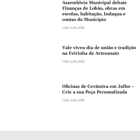
Assembleia Municipal debate
Finanças de Lobão, obras em
escolas, habitação, Indaqua e
contas do Município
15 de Julho, 2026
Vale viveu dia de união e tradição
na Feirinha de Artesanato
15 de Julho, 2026
Oficinas de Cerâmica em Julho –
Crie a sua Peça Personalizada
15 de Julho, 2026