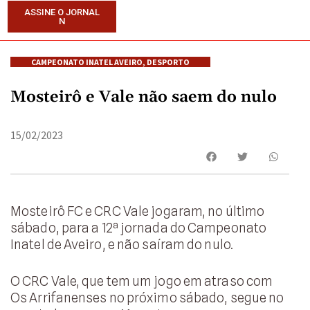
ASSINE O JORNAL
N
CAMPEONATO INATEL AVEIRO
,
DESPORTO
Mosteirô e Vale não saem do nulo
15/02/2023
Mosteirô FC e CRC Vale jogaram, no último
sábado, para a 12ª jornada do Campeonato
Inatel de Aveiro, e não saíram do nulo.
O CRC Vale, que tem um jogo em atraso com
Os Arrifanenses no próximo sábado, segue no