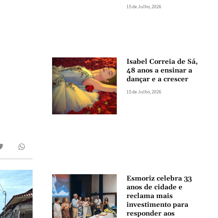
15 de Julho, 2026
Isabel Correia de Sá,
48 anos a ensinar a
dançar e a crescer
15 de Julho, 2026
Esmoriz celebra 33
anos de cidade e
reclama mais
investimento para
responder aos