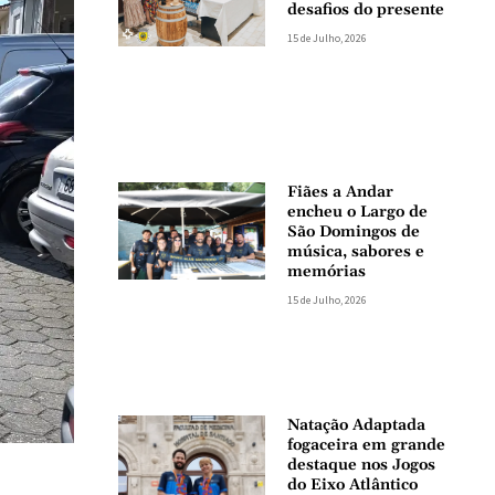
desafios do presente
15 de Julho, 2026
Fiães a Andar
encheu o Largo de
São Domingos de
música, sabores e
memórias
15 de Julho, 2026
Natação Adaptada
fogaceira em grande
destaque nos Jogos
do Eixo Atlântico