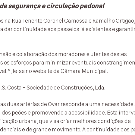
 de segurança e circulação pedonal
os na Rua Tenente Coronel Camossa e Ramalho Ortigão
a dar continuidade aos passeios já existentes e garantir
nsão e colaboração dos moradores e utentes destes
s os esforços para minimizar eventuais constrangimen
el.”, le-se no website da Câmara Municipal.
.S. Costa – Sociedade de Construções, Lda.
stas duas artérias de Ovar responde a uma necessidade 
 dos peões e promovendo a acessibilidade. Esta inter
ficação urbana, que visa criar melhores condições de
denciais e de grande movimento. A continuidade dos p