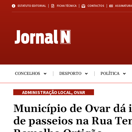
ESTATUTO EDITORIAL
FICHA TÉCNICA
CONTACTOS
ASSINATURA
CONCELHOS
DESPORTO
POLÍTICA
ADMINISTRAÇÃO LOCAL
,
OVAR
Município de Ovar dá i
de passeios na Rua Te