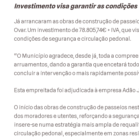
Investimento visa garantir as condições
Já arrancaram as obras de construção de passei
Ovar. Um investimento de 78.805,74€ + IVA, que vis
condições de segurança e circulação pedonal.
“O Município agradece, desde já, toda a compree
arruamentos, dando a garantia que encetará todo
concluir a intervenção o mais rapidamente possív
Esta empreitada foi adjudicada à empresa Adão J
O início das obras de construção de passeios ne
dos moradores e utentes, reforçando a segurança
insere-se numa estratégia mais ampla de requali
circulação pedonal, especialmente em zonas resi