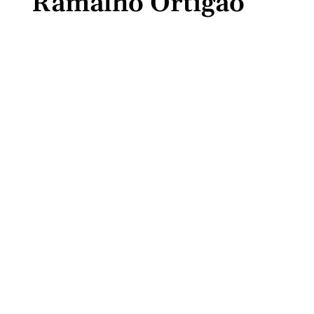
Ramalho Ortigão