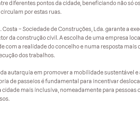
ntre diferentes pontos da cidade, beneficiando não só o
circulam por estas ruas.
 Costa – Sociedade de Construções, Lda. garante a ex
or da construção civil. A escolha de uma empresa loca
e com a realidade do concelho e numa resposta mais c
ecução dos trabalhos.
 da autarquia em promover a mobilidade sustentável e 
oria de passeios é fundamental para incentivar desloc
r a cidade mais inclusiva, nomeadamente para pessoas
sos.