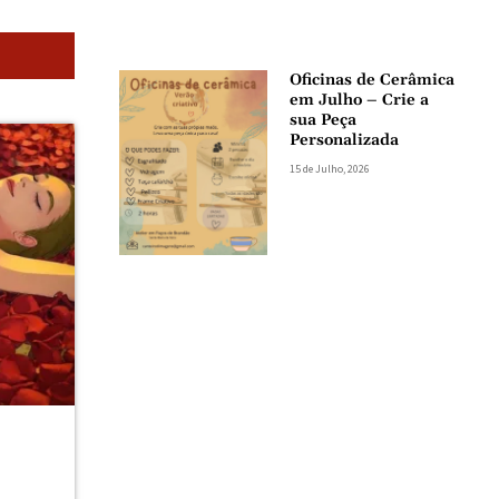
Oficinas de Cerâmica
em Julho – Crie a
sua Peça
Personalizada
15 de Julho, 2026