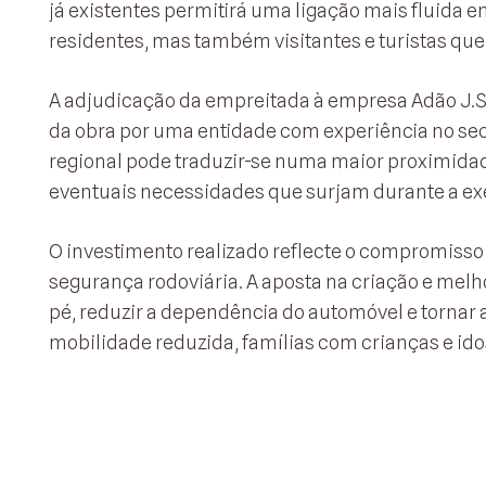
já existentes permitirá uma ligação mais fluida e
residentes, mas também visitantes e turistas que 
A adjudicação da empreitada à empresa Adão J.S.
da obra por uma entidade com experiência no sect
regional pode traduzir-se numa maior proximidad
eventuais necessidades que surjam durante a ex
O investimento realizado reflecte o compromisso
segurança rodoviária. A aposta na criação e melh
pé, reduzir a dependência do automóvel e torna
mobilidade reduzida, famílias com crianças e ido