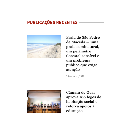
PUBLICAÇÕES RECENTES
Praia de São Pedro
de Maceda — uma
praia seminatural,
um perímetro
florestal sensível e
um problema
público que exige
atenção
15 de Julho, 2026
Câmara de Ovar
aprova 106 fogos de
habitação social e
reforça apoios à
educação