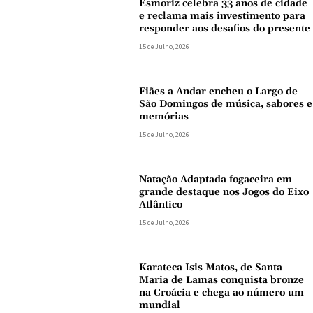
Esmoriz celebra 33 anos de cidade
e reclama mais investimento para
responder aos desafios do presente
15 de Julho, 2026
Fiães a Andar encheu o Largo de
São Domingos de música, sabores e
memórias
15 de Julho, 2026
Natação Adaptada fogaceira em
grande destaque nos Jogos do Eixo
Atlântico
15 de Julho, 2026
Karateca Isis Matos, de Santa
Maria de Lamas conquista bronze
na Croácia e chega ao número um
mundial