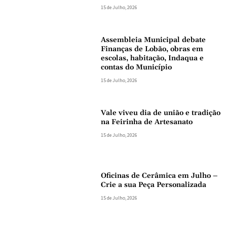
15 de Julho, 2026
Assembleia Municipal debate
Finanças de Lobão, obras em
escolas, habitação, Indaqua e
contas do Município
15 de Julho, 2026
Vale viveu dia de união e tradição
na Feirinha de Artesanato
15 de Julho, 2026
Oficinas de Cerâmica em Julho –
Crie a sua Peça Personalizada
15 de Julho, 2026