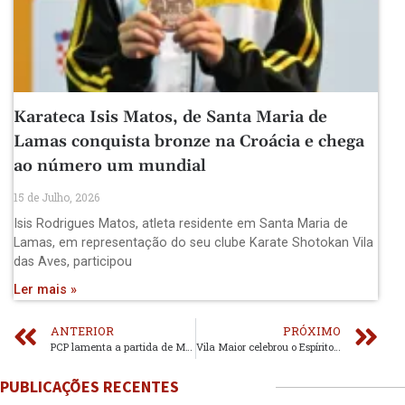
Karateca Isis Matos, de Santa Maria de
Lamas conquista bronze na Croácia e chega
ao número um mundial
15 de Julho, 2026
Isis Rodrigues Matos, atleta residente em Santa Maria de
Lamas, em representação do seu clube Karate Shotokan Vila
das Aves, participou
Ler mais »
ANTERIOR
PRÓXIMO
PCP lamenta a partida de Manuel Duarte da Silva
Vila Maior celebrou o Espírito Santo com programação eclética
PUBLICAÇÕES RECENTES