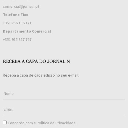
comercial@jornaln.pt
Telefone Fixo
+351 256 136 171
Departamento Comercial
+351 915 857 767
RECEBA A CAPA DO JORNAL N
Receba a capa de cada edição no seu e-mail.
Concordo com a
Política de Privacidade
.