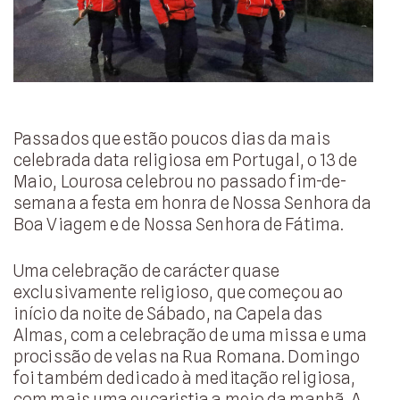
Passados que estão poucos dias da mais
celebrada data religiosa em Portugal, o 13 de
Maio, Lourosa celebrou no passado fim-de-
semana a festa em honra de Nossa Senhora da
Boa Viagem e de Nossa Senhora de Fátima.
Uma celebração de carácter quase
exclusivamente religioso, que começou ao
início da noite de Sábado, na Capela das
Almas, com a celebração de uma missa e uma
procissão de velas na Rua Romana. Domingo
foi também dedicado à meditação religiosa,
com mais uma eucaristia a meio da manhã. A