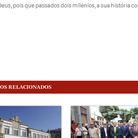
s, pois que passados dois milénios, a sua história co
GOS RELACIONADOS