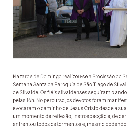
Na tarde de Domingo realizou-se a Procissão do S
Semana Santa da Paróquia de São Tiago de Silval
de Silvalde. Os fiéis silvaldenses seguiram o ando
pelas 16h. No percurso, os devotos foram manifes
evocaram o caminho de Jesus Cristo desde a sua c
um momento de reflexão, instrospecção e, de cer
enfrentou todos os tormentos e, mesmo podendo, r