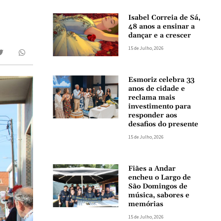
Isabel Correia de Sá,
48 anos a ensinar a
dançar e a crescer
15 de Julho, 2026
Esmoriz celebra 33
anos de cidade e
reclama mais
investimento para
responder aos
desafios do presente
15 de Julho, 2026
Fiães a Andar
encheu o Largo de
São Domingos de
música, sabores e
memórias
15 de Julho, 2026