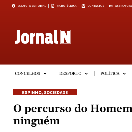
ESTATUTO EDITORIAL
FICHA TÉCNICA
CONTACTOS
ASSINATURA
CONCELHOS
DESPORTO
POLÍTICA
ESPINHO
,
SOCIEDADE
O percurso do Homem
ninguém