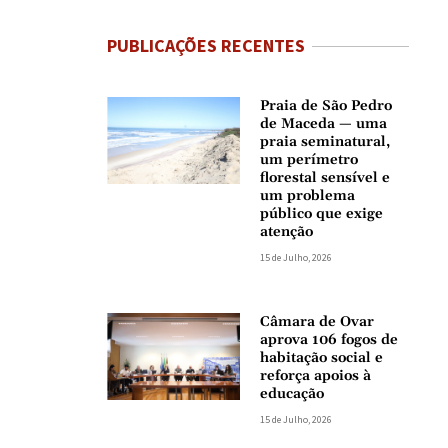
PUBLICAÇÕES RECENTES
Praia de São Pedro
de Maceda — uma
praia seminatural,
um perímetro
florestal sensível e
um problema
público que exige
atenção
15 de Julho, 2026
Câmara de Ovar
aprova 106 fogos de
habitação social e
reforça apoios à
educação
15 de Julho, 2026