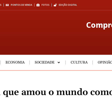
S
PONTOS DE VENDA
FOTOS
EDIÇÃO DIGITAL
Compre
ECONOMIA
SOCIEDADE
CULTURA
OPINIÃ
 que amou o mundo com