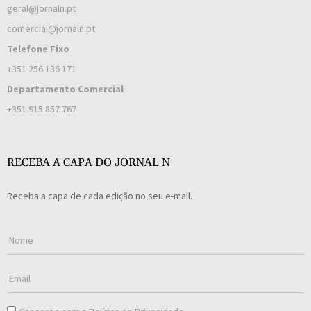
geral@jornaln.pt
comercial@jornaln.pt
Telefone Fixo
+351 256 136 171
Departamento Comercial
+351 915 857 767
RECEBA A CAPA DO JORNAL N
Receba a capa de cada edição no seu e-mail.