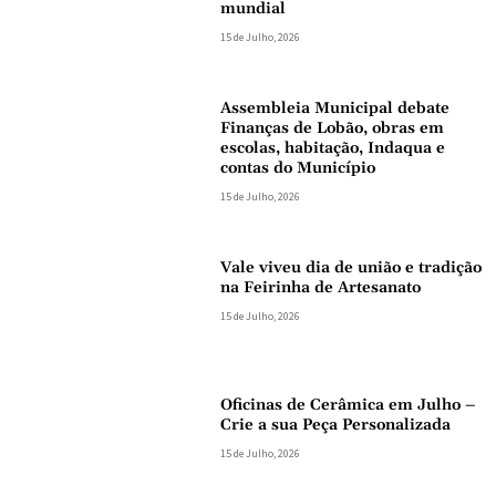
mundial
15 de Julho, 2026
Assembleia Municipal debate
Finanças de Lobão, obras em
escolas, habitação, Indaqua e
contas do Município
15 de Julho, 2026
Vale viveu dia de união e tradição
na Feirinha de Artesanato
15 de Julho, 2026
Oficinas de Cerâmica em Julho –
Crie a sua Peça Personalizada
15 de Julho, 2026