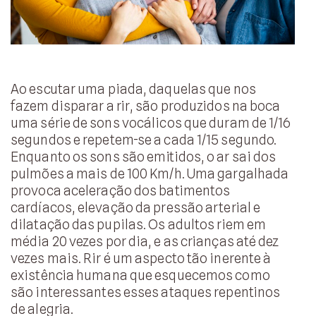
Ao escutar uma piada, daquelas que nos
fazem disparar a rir, são produzidos na boca
uma série de sons vocálicos que duram de 1/16
segundos e repetem-se a cada 1/15 segundo.
Enquanto os sons são emitidos, o ar sai dos
pulmões a mais de 100 Km/h. Uma gargalhada
provoca aceleração dos batimentos
cardíacos, elevação da pressão arterial e
dilatação das pupilas. Os adultos riem em
média 20 vezes por dia, e as crianças até dez
vezes mais. Rir é um aspecto tão inerente à
existência humana que esquecemos como
são interessantes esses ataques repentinos
de alegria.