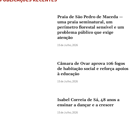
Praia de São Pedro de Maceda —
uma praia seminatural, um
perímetro florestal sensível e um
problema público que exige
atenção
15 de Julho, 2026
Câmara de Ovar aprova 106 fogos
de habitação social e reforça apoios
à educação
15 de Julho, 2026
Isabel Correia de Sá, 48 anos a
ensinar a dançar e a crescer
15 de Julho, 2026