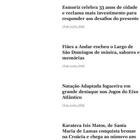
Esmoriz celebra 33 anos de cidade
e reclama mais investimento para
responder aos desafios do presente
15 de Julho, 2026
Fiães a Andar encheu o Largo de
São Domingos de música, sabores e
memórias
15 de Julho, 2026
Natação Adaptada fogaceira em
grande destaque nos Jogos do Eixo
Atlântico
15 de Julho, 2026
Karateca Isis Matos, de Santa
Maria de Lamas conquista bronze
na Croácia e chega ao número um