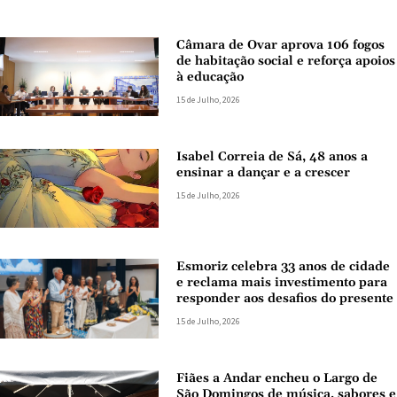
Câmara de Ovar aprova 106 fogos
de habitação social e reforça apoios
à educação
15 de Julho, 2026
Isabel Correia de Sá, 48 anos a
ensinar a dançar e a crescer
15 de Julho, 2026
Esmoriz celebra 33 anos de cidade
e reclama mais investimento para
responder aos desafios do presente
15 de Julho, 2026
Fiães a Andar encheu o Largo de
São Domingos de música, sabores e