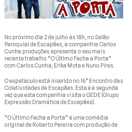
No próximo dia 2 de julho às 18h, no Salão
Paroquial de Escapães, a companhia Carlos
Cunha produções apresenta o seu mais
recente trabalho “O Último Fecha a Porta”
com Carlos Cunha, Erika Mota e Nuno Pires.
O espetáculo está inserido no 16° Encontro das
Coletividades de Escapães. Esta é a segunda
vez que esta companhia visita o GEDE (Grupo
Expressão Dramática de Escapães).
“O Último Fecha a Porta” é uma comédia
original de Roberto Pereira com produção de