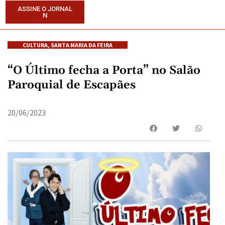
ASSINE O JORNAL
N
CULTURA
,
SANTA MARIA DA FEIRA
“O Último fecha a Porta” no Salão
Paroquial de Escapães
20/06/2023