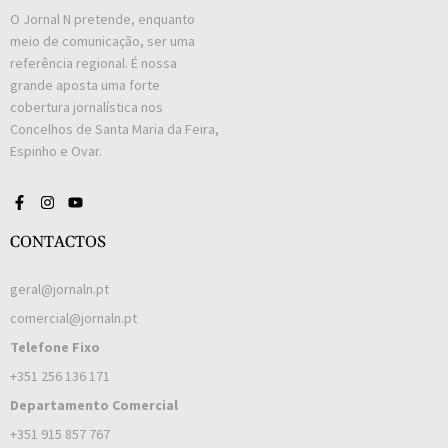
O Jornal N pretende, enquanto
meio de comunicação, ser uma
referência regional. É nossa
grande aposta uma forte
cobertura jornalística nos
Concelhos de Santa Maria da Feira,
Espinho e Ovar.
CONTACTOS
geral@jornaln.pt
comercial@jornaln.pt
Telefone Fixo
+351 256 136 171
Departamento Comercial
+351 915 857 767