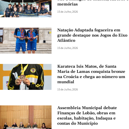
memórias
15 de Julho, 2026
Natação Adaptada fogaceira em
grande destaque nos Jogos do Eixo
Atlântico
15 de Julho, 2026
Karateca Isis Matos, de Santa
Maria de Lamas conquista bronze
na Croácia e chega ao número um
mundial
15 de Julho, 2026
Assembleia Municipal debate
Finanças de Lobão, obras em
escolas, habitação, Indaqua e
contas do Município