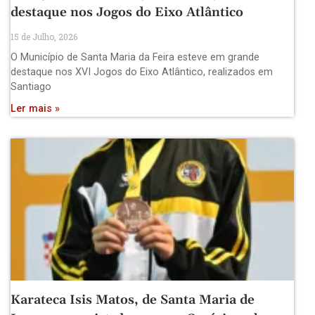
destaque nos Jogos do Eixo Atlântico
15 de Julho, 2026
O Município de Santa Maria da Feira esteve em grande
destaque nos XVI Jogos do Eixo Atlântico, realizados em
Santiago
Ler mais »
Karateca Isis Matos, de Santa Maria de