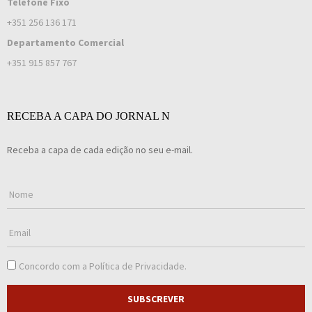
Telefone Fixo
+351 256 136 171
Departamento Comercial
+351 915 857 767
RECEBA A CAPA DO JORNAL N
Receba a capa de cada edição no seu e-mail.
Concordo com a
Política de Privacidade
.
SUBSCREVER