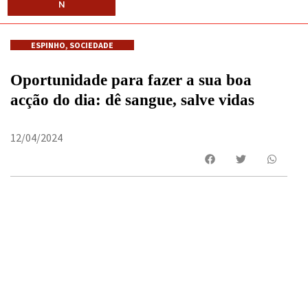
N
ESPINHO
,
SOCIEDADE
Oportunidade para fazer a sua boa
acção do dia: dê sangue, salve vidas
12/04/2024