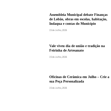
Assembleia Municipal debate Finanças
de Lobão, obras em escolas, habitação,
Indaqua e contas do Município
15 de Julho, 2026
Vale viveu dia de união e tradição na
Feirinha de Artesanato
15 de Julho, 2026
Oficinas de Cerâmica em Julho – Crie a
sua Peça Personalizada
15 de Julho, 2026