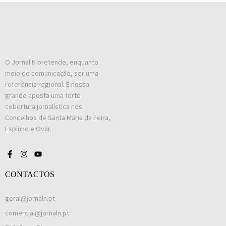
O Jornal N pretende, enquanto
meio de comunicação, ser uma
referência regional. É nossa
grande aposta uma forte
cobertura jornalística nos
Concelhos de Santa Maria da Feira,
Espinho e Ovar.
CONTACTOS
geral@jornaln.pt
comercial@jornaln.pt