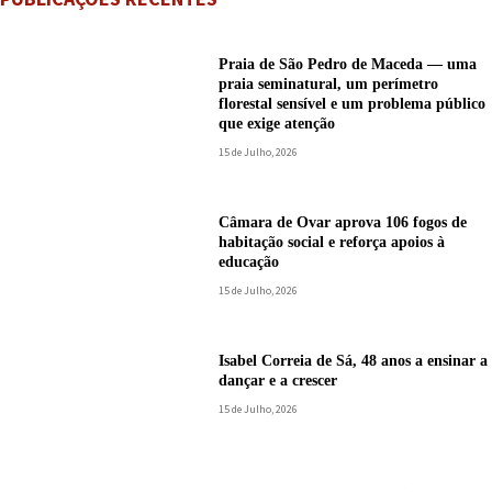
Praia de São Pedro de Maceda — uma
praia seminatural, um perímetro
florestal sensível e um problema público
que exige atenção
15 de Julho, 2026
Câmara de Ovar aprova 106 fogos de
habitação social e reforça apoios à
educação
15 de Julho, 2026
Isabel Correia de Sá, 48 anos a ensinar a
dançar e a crescer
15 de Julho, 2026