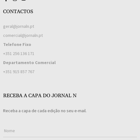
CONTACTOS
geral@jornaln.pt
comercial@jornaln.pt
Telefone Fixo
+351 256 136 171
Departamento Comercial
+351 915 857 767
RECEBA A CAPA DO JORNAL N
Receba a capa de cada edição no seu e-mail.