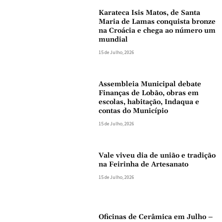
Karateca Isis Matos, de Santa
Maria de Lamas conquista bronze
na Croácia e chega ao número um
mundial
15 de Julho, 2026
Assembleia Municipal debate
Finanças de Lobão, obras em
escolas, habitação, Indaqua e
contas do Município
15 de Julho, 2026
Vale viveu dia de união e tradição
na Feirinha de Artesanato
15 de Julho, 2026
Oficinas de Cerâmica em Julho –