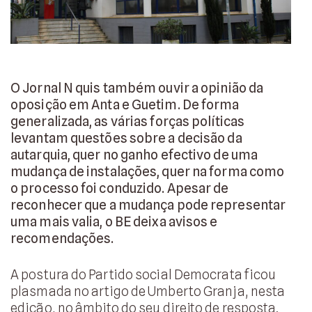
O Jornal N quis também ouvir a opinião da
oposição em Anta e Guetim. De forma
generalizada, as várias forças políticas
levantam questões sobre a decisão da
autarquia, quer no ganho efectivo de uma
mudança de instalações, quer na forma como
o processo foi conduzido. Apesar de
reconhecer que a mudança pode representar
uma mais valia, o BE deixa avisos e
recomendações.
A postura do Partido social Democrata ficou
plasmada no artigo de Umberto Granja, nesta
edição, no âmbito do seu direito de resposta.