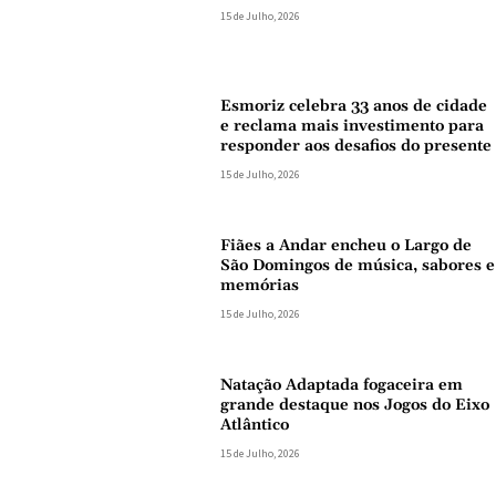
15 de Julho, 2026
Esmoriz celebra 33 anos de cidade
e reclama mais investimento para
responder aos desafios do presente
15 de Julho, 2026
Fiães a Andar encheu o Largo de
São Domingos de música, sabores e
memórias
15 de Julho, 2026
Natação Adaptada fogaceira em
grande destaque nos Jogos do Eixo
Atlântico
15 de Julho, 2026