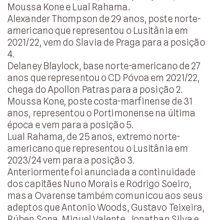
Moussa Kone e Lual Rahama.
Alexander Thompson de 29 anos, poste norte-
americano que representou o Lusitânia em
2021/22, vem do Slavia de Praga para a posição
4.
Delaney Blaylock, base norte-americano de 27
anos que representou o CD Póvoa em 2021/22,
chega do Apollon Patras para a posição 2.
Moussa Kone, poste costa-marfinense de 31
anos, representou o Portimonense na última
época e vem para a posição 5.
Lual Rahama, de 25 anos, extremo norte-
americano que representou o Lusitânia em
2023/24 vem para a posição 3.
Anteriormente foi anunciada a continuidade
dos capitães Nuno Morais e Rodrigo Soeiro,
mas a Ovarense também comunicou aos seus
adeptos que Antonio Woods, Gustavo Teixeira,
Rúben Sona, Miguel Valente, Jonathan Silva e