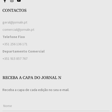
CONTACTOS
geral@jornaln.pt
comercial@jornaln.pt
Telefone Fixo
+351 256 136 171
Departamento Comercial
+351 915 857 767
RECEBA A CAPA DO JORNAL N
Receba a capa de cada edição no seu e-mail.