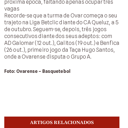
próxima época, faltando apenas ocupar três
vagas
Recorde-se que a turma de Ovar começa o seu
trajeto na Liga Betclic diante do CA Queluz, a 5
de outubro. Seguem-se, depois, três jogos
consecutivos diante dos seus adeptos: com
AD Galomar (12 out.), Galitos (19 out.) e Benfica
(26 out.), primeiro jogo da Taça Hugo Santos,
onde a Ovarense disputa o Grupo A.
Foto: Ovarense – Basquetebol
ARTIGOS RELACIONADOS