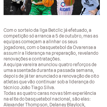
Com o sorteio da liga Betclic já efetuado, a
competição só arranca a 5 de outubro, mas as
equipas começam a alinhar os seus
jogadores, com o basquetebol da Ovarense a
assumir a liderança na preparação, revelando
renovações e contratações.
A equipa vareira anunciou quatro reforços de
uma assentada durante a passada semana,
depois de já ter anunciado a renovação de oito
atletas que vão continuar sob a liderança do
técnico João Tiago Silva.
Todas as quatro caras novas têm experiência
na elite do basquetebol nacional, são elas:
Alexander Thompson, Delaney Blaylock,