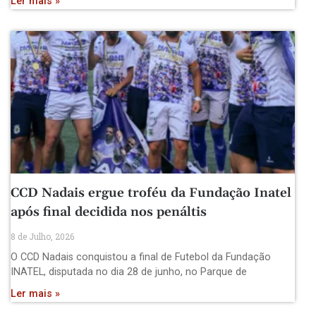
Ler mais »
CCD Nadais ergue troféu da Fundação Inatel
após final decidida nos penáltis
8 de Julho, 2026
O CCD Nadais conquistou a final de Futebol da Fundação
INATEL, disputada no dia 28 de junho, no Parque de
Ler mais »