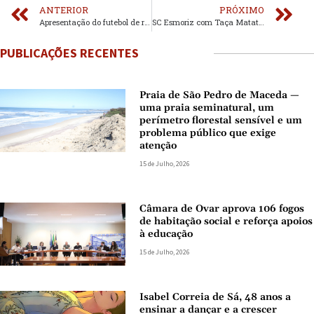
ANTERIOR
PRÓXIMO
Apresentação do futebol de rua a 2 de agosto
SC Esmoriz com Taça Matateu a 31 de agosto
PUBLICAÇÕES RECENTES
Praia de São Pedro de Maceda —
uma praia seminatural, um
perímetro florestal sensível e um
problema público que exige
atenção
15 de Julho, 2026
Câmara de Ovar aprova 106 fogos
de habitação social e reforça apoios
à educação
15 de Julho, 2026
Isabel Correia de Sá, 48 anos a
ensinar a dançar e a crescer