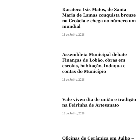
Karateca Isis Matos, de Santa
Maria de Lamas conquista bronze
na Croácia e chega ao número um
mundial
15 de Julho, 2026
Assembleia Municipal debate
Finanças de Lobão, obras em
escolas, habitação, Indaqua e
contas do Município
15 de Julho, 2026
Vale viveu dia de união e tradição
na Feirinha de Artesanato
15 de Julho, 2026
Oficinas de Cerâmica em Julho –