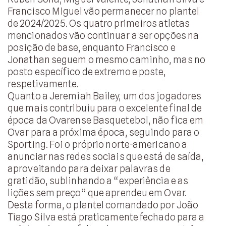
Francisco Miguel vão permanecer no plantel
de 2024/2025. Os quatro primeiros atletas
mencionados vão continuar a ser opções na
posição de base, enquanto Francisco e
Jonathan seguem o mesmo caminho, mas no
posto específico de extremo e poste,
respetivamente.
Quanto a Jeremiah Bailey, um dos jogadores
que mais contribuiu para o excelente final de
época da Ovarense Basquetebol, não fica em
Ovar para a próxima época, seguindo para o
Sporting. Foi o próprio norte-americano a
anunciar nas redes sociais que está de saída,
aproveitando para deixar palavras de
gratidão, sublinhando a “experiência e as
lições sem preço” que aprendeu em Ovar.
Desta forma, o plantel comandado por João
Tiago Silva está praticamente fechado para a