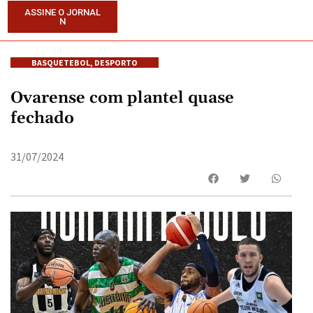
ASSINE O JORNAL
N
BASQUETEBOL
,
DESPORTO
Ovarense com plantel quase
fechado
31/07/2024