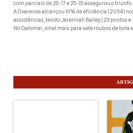
com parciais de 25-17 e 25-15 assegurou o triunfo.
A Ovarense alcançou 61% de eficiência (21/34) nos 
assistências, tendo Jeremiah Bailey (23 pontos e 
No Galomar, sinal mais para sete roubos de bola e
ARTI