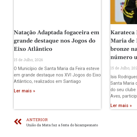
Natação Adaptada fogaceira em
Karateca 
grande destaque nos Jogos do
Maria de
Eixo Atlântico
bronze na
número 
15 de Julho, 2026
15 de Julho, 20
O Município de Santa Maria da Feira esteve
em grande destaque nos XVI Jogos do Eixo
Isis Rodrigue
Atlântico, realizados em Santiago
Santa Maria 
do seu clube
Ler mais »
Aves, partici
Ler mais »
ANTERIOR
União da Mata faz a festa do bicampeonato