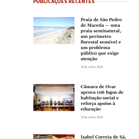
PUBLICAÇÕES RECENTES
Praia de São Pedro
de Maceda — uma
praia seminatural,
um perímetro
florestal sensível e
um problema
público que exige
atenção
15 de Julho, 2026
Câmara de Ovar
aprova 106 fogos de
habitação social e
reforça apoios à
educação
15 de Julho, 2026
Isabel Correia de Sá,