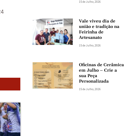
15 de Julho, 2026
24
Vale viveu dia de
união e tradição na
Feirinha de
Artesanato
15 de Julho, 2026
Oficinas de Cerâmica
em Julho – Crie a
sua Peça
Personalizada
15 de Julho, 2026