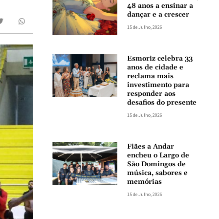
48 anos a ensinar a
dançar e a crescer
15 de Julho, 2026
Esmoriz celebra 33
anos de cidade e
reclama mais
investimento para
responder aos
desafios do presente
15 de Julho, 2026
Fiães a Andar
encheu o Largo de
São Domingos de
música, sabores e
memórias
15 de Julho, 2026