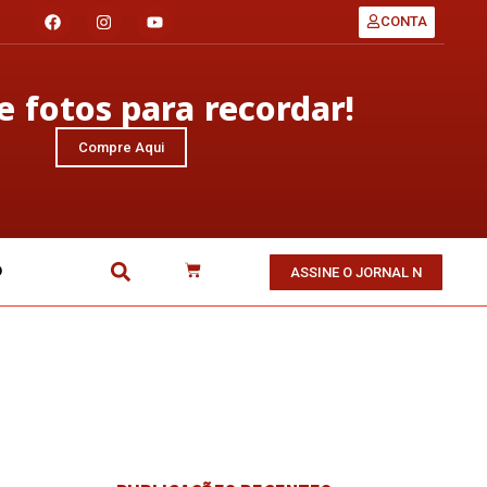
CONTA
 fotos para recordar!
Compre Aqui
O
ASSINE O JORNAL N