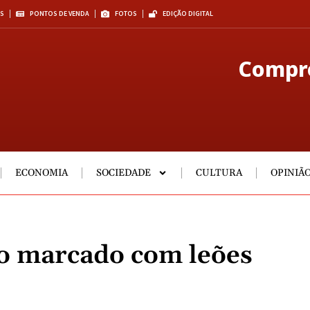
S
PONTOS DE VENDA
FOTOS
EDIÇÃO DIGITAL
Compre
ECONOMIA
SOCIEDADE
CULTURA
OPINIÃ
o marcado com leões