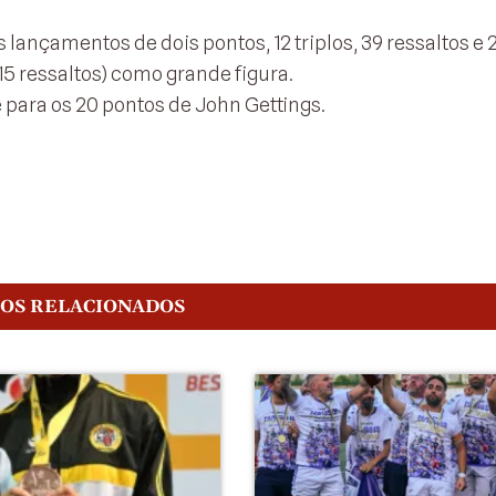
lançamentos de dois pontos, 12 triplos, 39 ressaltos e 
15 ressaltos) como grande figura.
 para os 20 pontos de John Gettings.
GOS RELACIONADOS