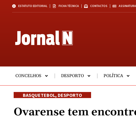
ESTATUTO EDITORIAL
FICHA TÉCNICA
CONTACTOS
ASSINATURA
CONCELHOS
DESPORTO
POLÍTICA
BASQUETEBOL
,
DESPORTO
Ovarense tem encontr