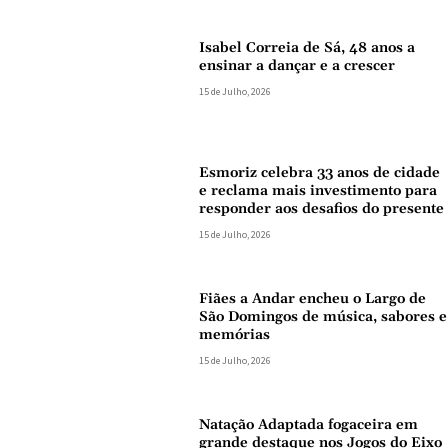
Isabel Correia de Sá, 48 anos a
ensinar a dançar e a crescer
15 de Julho, 2026
Esmoriz celebra 33 anos de cidade
e reclama mais investimento para
responder aos desafios do presente
15 de Julho, 2026
Fiães a Andar encheu o Largo de
São Domingos de música, sabores e
memórias
15 de Julho, 2026
Natação Adaptada fogaceira em
grande destaque nos Jogos do Eixo