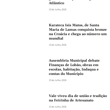
Atlântico
15 de Julho, 2026
Karateca Isis Matos, de Santa
Maria de Lamas conquista bronze
na Croácia e chega ao número um
mundial
15 de Julho, 2026
Assembleia Municipal debate
Finanças de Lobão, obras em
escolas, habitação, Indaqua e
contas do Município
15 de Julho, 2026
Vale viveu dia de união e tradição
na Feirinha de Artesanato
15 de Julho, 2026