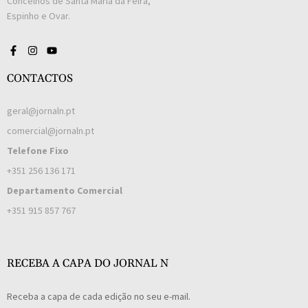
Concelhos de Santa Maria da Feira,
Espinho e Ovar.
CONTACTOS
geral@jornaln.pt
comercial@jornaln.pt
Telefone Fixo
+351 256 136 171
Departamento Comercial
+351 915 857 767
RECEBA A CAPA DO JORNAL N
Receba a capa de cada edição no seu e-mail.