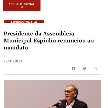
ASSINE O JORNAL
N
ESPINHO
,
POLÍTICA
Presidente da Assembleia
Municipal Espinho renunciou ao
mandato
12/07/2023