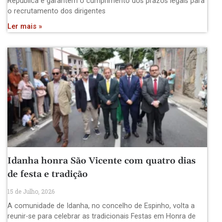
República e garantem o cumprimento dos prazos legais para
o recrutamento dos dirigentes
Ler mais »
Idanha honra São Vicente com quatro dias
de festa e tradição
15 de Julho, 2026
A comunidade de Idanha, no concelho de Espinho, volta a
reunir-se para celebrar as tradicionais Festas em Honra de