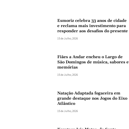
Esmoriz celebra 33 anos de cidade
e reclama mais investimento para
responder aos desafios do presente
15 de Julho, 2026
Fiães a Andar encheu o Largo de
São Domingos de música, sabores e
memórias
15 de Julho, 2026
Natação Adaptada fogaceira em
grande destaque nos Jogos do Eixo
Atlântico
15 de Julho, 2026