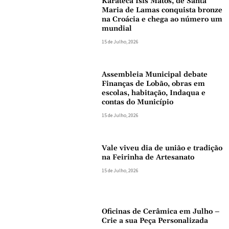
Karateca Isis Matos, de Santa
Maria de Lamas conquista bronze
na Croácia e chega ao número um
mundial
15 de Julho, 2026
Assembleia Municipal debate
Finanças de Lobão, obras em
escolas, habitação, Indaqua e
contas do Município
15 de Julho, 2026
Vale viveu dia de união e tradição
na Feirinha de Artesanato
15 de Julho, 2026
Oficinas de Cerâmica em Julho –
Crie a sua Peça Personalizada