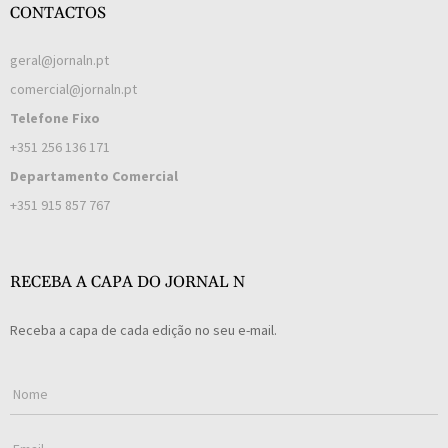
CONTACTOS
geral@jornaln.pt
comercial@jornaln.pt
Telefone Fixo
+351 256 136 171
Departamento Comercial
+351 915 857 767
RECEBA A CAPA DO JORNAL N
Receba a capa de cada edição no seu e-mail.