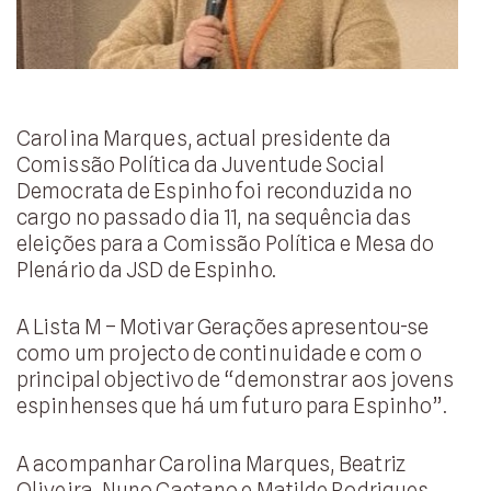
Carolina Marques, actual presidente da
Comissão Política da Juventude Social
Democrata de Espinho foi reconduzida no
cargo no passado dia 11, na sequência das
eleições para a Comissão Política e Mesa do
Plenário da JSD de Espinho.
A Lista M – Motivar Gerações apresentou-se
como um projecto de continuidade e com o
principal objectivo de “demonstrar aos jovens
espinhenses que há um futuro para Espinho”.
A acompanhar Carolina Marques, Beatriz
Oliveira, Nuno Caetano e Matilde Rodrigues