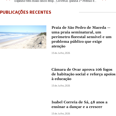
Espinho tem mais cinco empresas PME Excelência
CHVNGE ganha 1º Prémio em Congresso Internacional da APCLC
PUBLICAÇÕES RECENTES
Praia de São Pedro de Maceda —
uma praia seminatural, um
perímetro florestal sensível e um
problema público que exige
atenção
15 de Julho, 2026
Câmara de Ovar aprova 106 fogos
de habitação social e reforça apoios
à educação
15 de Julho, 2026
Isabel Correia de Sá, 48 anos a
ensinar a dançar e a crescer
15 de Julho, 2026