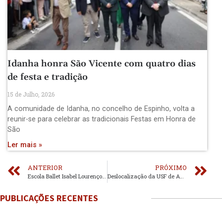
Idanha honra São Vicente com quatro dias
de festa e tradição
15 de Julho, 2026
A comunidade de Idanha, no concelho de Espinho, volta a
reunir-se para celebrar as tradicionais Festas em Honra de
São
Ler mais »
ANTERIOR
PRÓXIMO
Escola Ballet Isabel Lourenço celebrou 25 anos
Deslocalização da USF de Anta em debate na Assembleia Municipal
PUBLICAÇÕES RECENTES