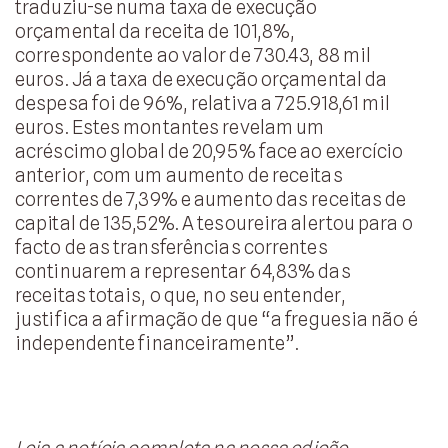
traduziu-se numa taxa de execução
orçamental da receita de 101,8%,
correspondente ao valor de 730.43, 88 mil
euros. Já a taxa de execução orçamental da
despesa foi de 96%, relativa a 725.918,61 mil
euros. Estes montantes revelam um
acréscimo global de 20,95% face ao exercício
anterior, com um aumento de receitas
correntes de 7,39% e aumento das receitas de
capital de 135,52%. A tesoureira alertou para o
facto de as transferências correntes
continuarem a representar 64,83% das
receitas totais, o que, no seu entender,
justifica a afirmação de que “a freguesia não é
independente financeiramente”.
Leia a notícia completa na nossa edição