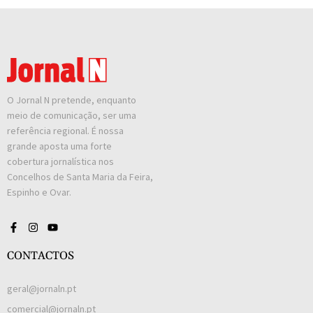
O Jornal N pretende, enquanto
meio de comunicação, ser uma
referência regional. É nossa
grande aposta uma forte
cobertura jornalística nos
Concelhos de Santa Maria da Feira,
Espinho e Ovar.
CONTACTOS
geral@jornaln.pt
comercial@jornaln.pt