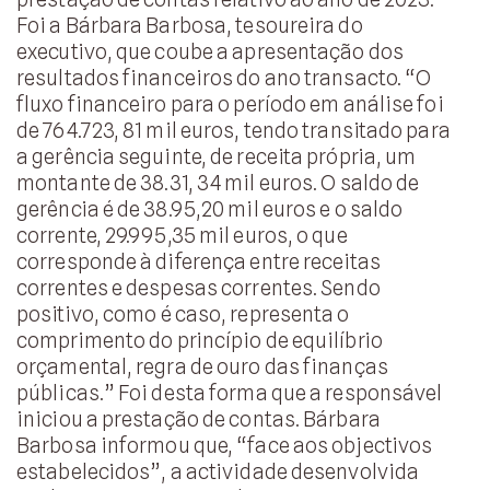
Foi a Bárbara Barbosa, tesoureira do
executivo, que coube a apresentação dos
resultados financeiros do ano transacto. “O
fluxo financeiro para o período em análise foi
de 764.723, 81 mil euros, tendo transitado para
a gerência seguinte, de receita própria, um
montante de 38.31, 34 mil euros. O saldo de
gerência é de 38.95,20 mil euros e o saldo
corrente, 29.995,35 mil euros, o que
corresponde à diferença entre receitas
correntes e despesas correntes. Sendo
positivo, como é caso, representa o
comprimento do princípio de equilíbrio
orçamental, regra de ouro das finanças
públicas.” Foi desta forma que a responsável
iniciou a prestação de contas. Bárbara
Barbosa informou que, “face aos objectivos
estabelecidos”, a actividade desenvolvida