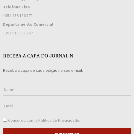
Telefone Fixo
+351 256 136 171
Departamento Comercial
+351 915 857 767
RECEBA A CAPA DO JORNAL N
Receba a capa de cada edição no seu e-mail.
Concordo com a
Política de Privacidade
.