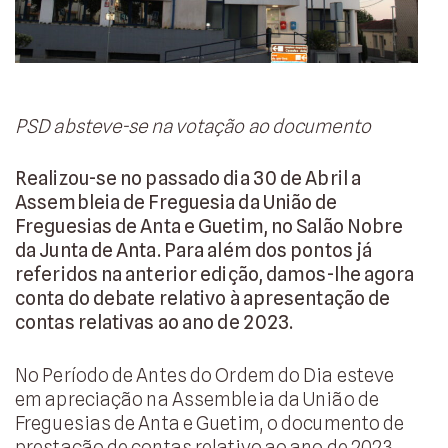
PSD absteve-se na votação ao documento
Realizou-se no passado dia 30 de Abril a
Assembleia de Freguesia da União de
Freguesias de Anta e Guetim, no Salão Nobre
da Junta de Anta. Para além dos pontos já
referidos na anterior edição, damos-lhe agora
conta do debate relativo à apresentação de
contas relativas ao ano de 2023.
No Período de Antes do Ordem do Dia esteve
em apreciação na Assembleia da União de
Freguesias de Anta e Guetim, o documento de
prestação de contas relativo ao ano de 2023.