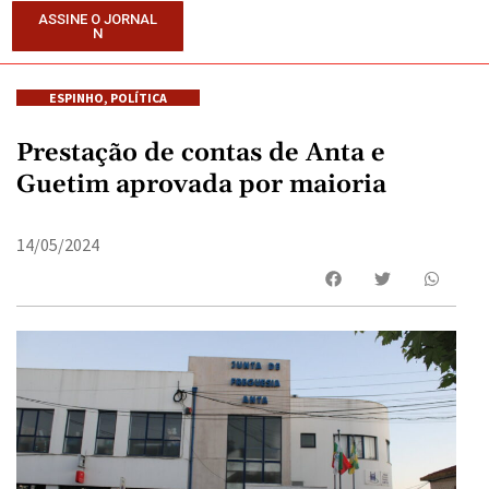
ASSINE O JORNAL
N
ESPINHO
,
POLÍTICA
Prestação de contas de Anta e
Guetim aprovada por maioria
14/05/2024