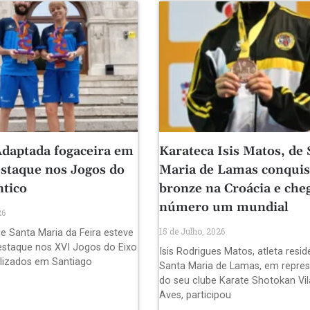
daptada fogaceira em
Karateca Isis Matos, de 
staque nos Jogos do
Maria de Lamas conquis
ntico
bronze na Croácia e che
número um mundial
26
15 de Julho, 2026
e Santa Maria da Feira esteve
staque nos XVI Jogos do Eixo
Isis Rodrigues Matos, atleta resi
alizados em Santiago
Santa Maria de Lamas, em repre
do seu clube Karate Shotokan Vil
Aves, participou