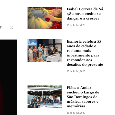
Isabel Correia de Sá,
48 anos a ensinar a
dançar e a crescer
15 de Julho, 2026
Esmoriz celebra 33
anos de cidade e
reclama mais
investimento para
responder aos
desafios do presente
15 de Julho, 2026
Fiães a Andar
encheu o Largo de
São Domingos de
música, sabores e
memórias
15 de Julho, 2026