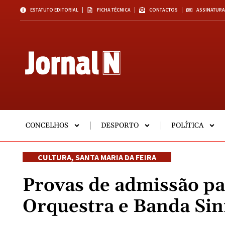
ESTATUTO EDITORIAL
FICHA TÉCNICA
CONTACTOS
ASSINATURA
CONCELHOS
DESPORTO
POLÍTICA
CULTURA
,
SANTA MARIA DA FEIRA
Provas de admissão pa
Orquestra e Banda Sin