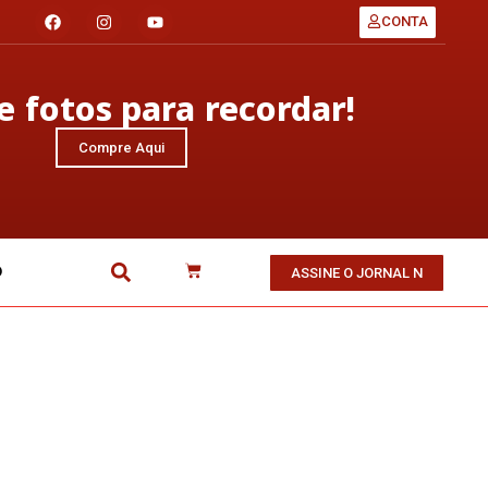
CONTA
 fotos para recordar!
Compre Aqui
O
ASSINE O JORNAL N