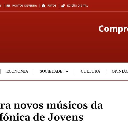
S
PONTOS DE VENDA
FOTOS
EDIÇÃO DIGITAL
Compre
ECONOMIA
SOCIEDADE
CULTURA
OPINIÃ
ra novos músicos da
fónica de Jovens