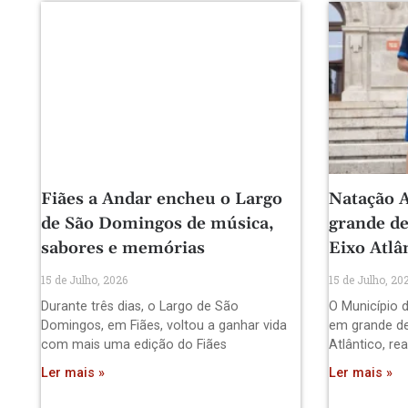
Fiães a Andar encheu o Largo
Natação A
de São Domingos de música,
grande de
sabores e memórias
Eixo Atlâ
15 de Julho, 2026
15 de Julho, 20
Durante três dias, o Largo de São
O Município d
Domingos, em Fiães, voltou a ganhar vida
em grande de
com mais uma edição do Fiães
Atlântico, re
Ler mais »
Ler mais »