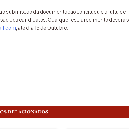
ão submissão da documentação solicitada e a falta de
usão dos candidatos. Qualquer esclarecimento deverá s
il.com
, até dia 15 de Outubro.
GOS RELACIONADOS