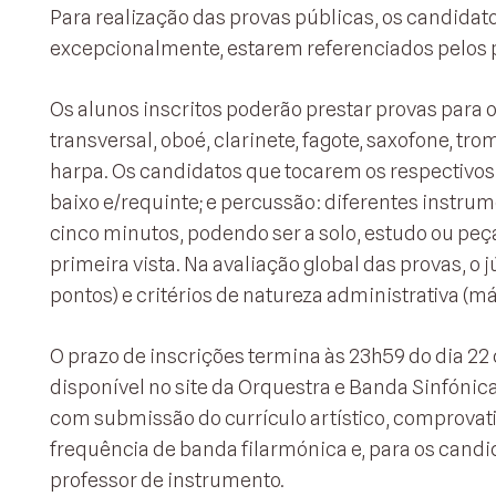
Para realização das provas públicas, os candidat
excepcionalmente, estarem referenciados pelos 
Os alunos inscritos poderão prestar provas para os 
transversal, oboé, clarinete, fagote, saxofone, tr
harpa. Os candidatos que tocarem os respectivos pa
baixo e/requinte; e percussão: diferentes instru
cinco minutos, podendo ser a solo, estudo ou p
primeira vista. Na avaliação global das provas, o 
pontos) e critérios de natureza administrativa (m
O prazo de inscrições termina às 23h59 do dia 22
disponível no site da Orquestra e Banda Sinfónica
com submissão do currículo artístico, comprovat
frequência de banda filarmónica e, para os cand
professor de instrumento.