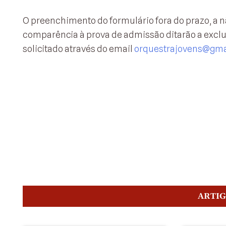
O preenchimento do formulário fora do prazo, a n
comparência à prova de admissão ditarão a excl
solicitado através do email
orquestrajovens@gma
ARTI