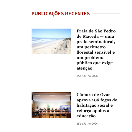
PUBLICAÇÕES RECENTES
Praia de São Pedro
de Maceda — uma
praia seminatural,
um perímetro
florestal sensível e
um problema
público que exige
atenção
15 de Julho, 2026
Câmara de Ovar
aprova 106 fogos de
habitação social e
reforça apoios à
educação
15 de Julho, 2026