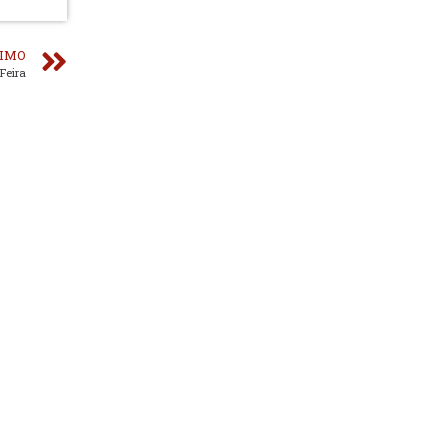
IMO
Feira