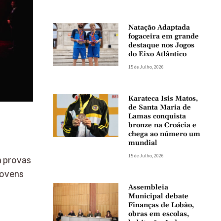
Natação Adaptada
fogaceira em grande
destaque nos Jogos
do Eixo Atlântico
15 de Julho, 2026
Karateca Isis Matos,
de Santa Maria de
Lamas conquista
bronze na Croácia e
chega ao número um
mundial
15 de Julho, 2026
a provas
jovens
Assembleia
Municipal debate
Finanças de Lobão,
obras em escolas,