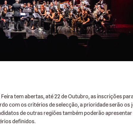
Feira tem abertas, até 22 de Outubro, as inscrições par
do com os critérios de selecção, a prioridade serão os 
ndidatos de outras regiões também poderão apresentar
rios definidos.