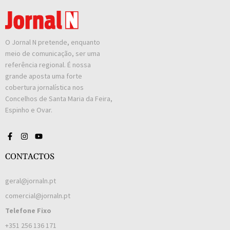
O Jornal N pretende, enquanto
meio de comunicação, ser uma
referência regional. É nossa
grande aposta uma forte
cobertura jornalística nos
Concelhos de Santa Maria da Feira,
Espinho e Ovar.
CONTACTOS
geral@jornaln.pt
comercial@jornaln.pt
Telefone Fixo
+351 256 136 171