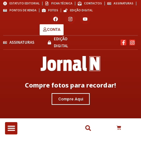
ESTATUTO EDITORIAL
FICHA TÉCNICA
CONTACTOS
ASSINATURAS
PONTOS DE VENDA
FOTOS
EDIÇÃO DIGITAL
CONTA
EDIÇÃO
ASSINATURAS
DIGITAL
Compre fotos para recordar!
Compre Aqui