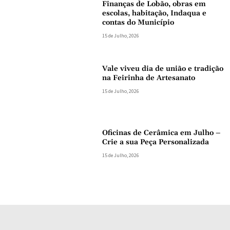
Finanças de Lobão, obras em
escolas, habitação, Indaqua e
contas do Município
15 de Julho, 2026
Vale viveu dia de união e tradição
na Feirinha de Artesanato
15 de Julho, 2026
Oficinas de Cerâmica em Julho –
Crie a sua Peça Personalizada
15 de Julho, 2026