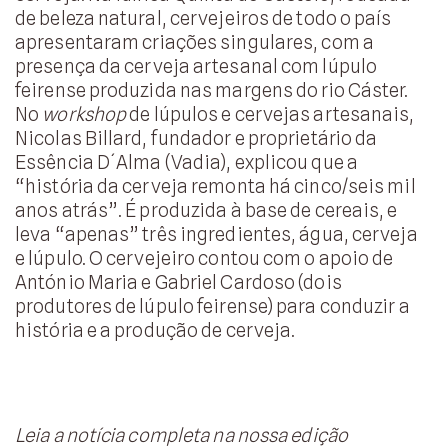
de beleza natural, cervejeiros de todo o país
apresentaram criações singulares, com a
presença da cerveja artesanal com lúpulo
feirense produzida nas margens do rio Cáster.
No
workshop
de lúpulos e cervejas artesanais,
Nicolas Billard, fundador e proprietário da
Essência D´Alma (Vadia), explicou que a
“história da cerveja remonta há cinco/seis mil
anos atrás”. É produzida à base de cereais, e
leva “apenas” três ingredientes, água, cerveja
e lúpulo. O cervejeiro contou com o apoio de
António Maria e Gabriel Cardoso (dois
produtores de lúpulo feirense) para conduzir a
história e a produção de cerveja.
Leia a notícia completa na nossa edição