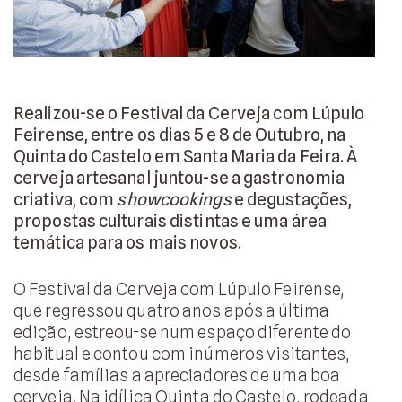
Realizou-se o Festival da Cerveja com Lúpulo
Feirense, entre os dias 5 e 8 de Outubro, na
Quinta do Castelo em Santa Maria da Feira. À
cerveja artesanal juntou-se a gastronomia
criativa, com
showcookings
e degustações,
propostas culturais distintas e uma área
temática para os mais novos.
O Festival da Cerveja com Lúpulo Feirense,
que regressou quatro anos após a última
edição, estreou-se num espaço diferente do
habitual e contou com inúmeros visitantes,
desde famílias a apreciadores de uma boa
cerveja. Na idílica Quinta do Castelo, rodeada