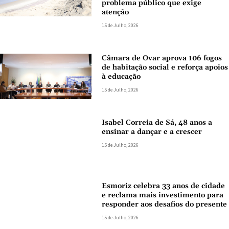
problema público que exige
atenção
15 de Julho, 2026
Câmara de Ovar aprova 106 fogos
de habitação social e reforça apoios
à educação
15 de Julho, 2026
Isabel Correia de Sá, 48 anos a
ensinar a dançar e a crescer
15 de Julho, 2026
Esmoriz celebra 33 anos de cidade
e reclama mais investimento para
responder aos desafios do presente
15 de Julho, 2026