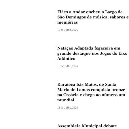
Fiães a Andar encheu o Largo de
São Domingos de música, sabores e
memórias
15 de Julho, 2026
Natação Adaptada fogaceira em
grande destaque nos Jogos do Eixo
Atlântico
15 de Julho, 2026
Karateca Isis Matos, de Santa
Maria de Lamas conquista bronze
na Croácia e chega ao número um
mundial
15 de Julho, 2026
Assembleia Municipal debate