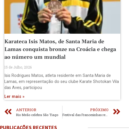
Karateca Isis Matos, de Santa Maria de
Lamas conquista bronze na Croácia e chega
ao número um mundial
15 de Julho, 2026
Isis Rodrigues Matos, atleta residente em Santa Maria de
Lamas, em representação do seu clube Karate Shotokan Vila
das Aves, participou
Ler mais »
ANTERIOR
PRÓXIMO
Rio Meão celebra São Tiago
Festival das Francesinhas regressa a Santa Maria da Feira
PUBLICAÇÕES RECENTES