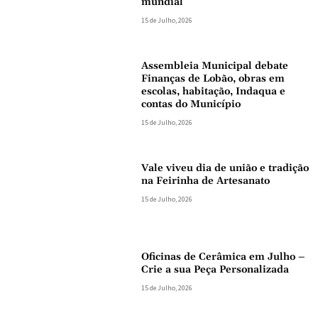
mundial
15 de Julho, 2026
Assembleia Municipal debate
Finanças de Lobão, obras em
escolas, habitação, Indaqua e
contas do Município
15 de Julho, 2026
Vale viveu dia de união e tradição
na Feirinha de Artesanato
15 de Julho, 2026
Oficinas de Cerâmica em Julho –
Crie a sua Peça Personalizada
15 de Julho, 2026