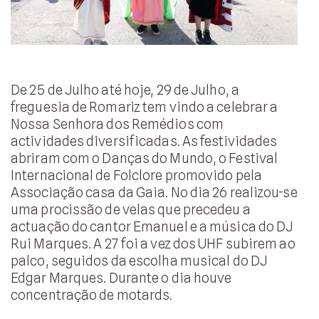
De 25 de Julho até hoje, 29 de Julho, a
freguesia de Romariz tem vindo a celebrar a
Nossa Senhora dos Remédios com
actividades diversificadas. As festividades
abriram com o Danças do Mundo, o Festival
Internacional de Folclore promovido pela
Associação casa da Gaia. No dia 26 realizou-se
uma procissão de velas que precedeu a
actuação do cantor Emanuel e a música do DJ
Rui Marques. A 27 foi a vez dos UHF subirem ao
palco, seguidos da escolha musical do DJ
Edgar Marques. Durante o dia houve
concentração de motards.