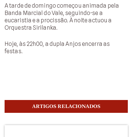
A tarde de domingo começou animada pela
Banda Marcial do Vale, seguindo-se a
eucaristia e a procissão. À noite actuou a
Orquestra Sirilanka.
Hoje, às 22h00, a dupla Anjos encerra as
festas.
ARTIGOS RELACIONADOS