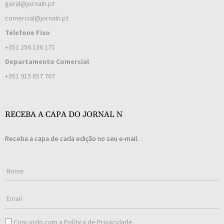
geral@jornaln.pt
comercial@jornaln.pt
Telefone Fixo
+351 256 136 171
Departamento Comercial
+351 915 857 767
RECEBA A CAPA DO JORNAL N
Receba a capa de cada edição no seu e-mail.
Concordo com a
Política de Privacidade
.