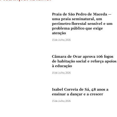
Praia de São Pedro de Maceda —
uma praia seminatural, um
perímetro florestal sensível e um
problema público que exige
atenção
15 de Julho, 2026
Câmara de Ovar aprova 106 fogos
de habitação social e reforça apoios
à educação
15 de Julho, 2026
Isabel Correia de Sá, 48 anos a
ensinar a dançar e a crescer
15 de Julho, 2026