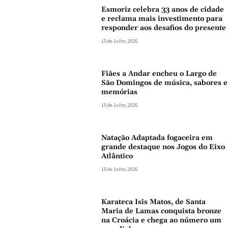
Esmoriz celebra 33 anos de cidade
e reclama mais investimento para
responder aos desafios do presente
15 de Julho, 2026
Fiães a Andar encheu o Largo de
São Domingos de música, sabores e
memórias
15 de Julho, 2026
Natação Adaptada fogaceira em
grande destaque nos Jogos do Eixo
Atlântico
15 de Julho, 2026
Karateca Isis Matos, de Santa
Maria de Lamas conquista bronze
na Croácia e chega ao número um