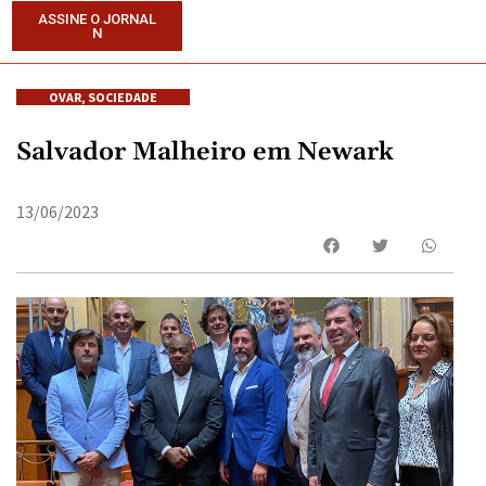
ASSINE O JORNAL
N
OVAR
,
SOCIEDADE
Salvador Malheiro em Newark
13/06/2023