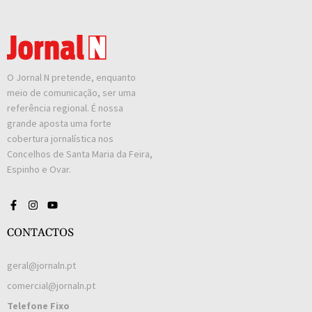
O Jornal N pretende, enquanto
meio de comunicação, ser uma
referência regional. É nossa
grande aposta uma forte
cobertura jornalística nos
Concelhos de Santa Maria da Feira,
Espinho e Ovar.
CONTACTOS
geral@jornaln.pt
comercial@jornaln.pt
Telefone Fixo