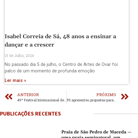
Isabel Correia de Sá, 48 anos a ensinar a
dançar e a crescer
15 de Julho, 2026
No passado dia 5 de julho, o Centro de Artes de Ovar foi
palco de um momento de profunda emoção
Ler mais »
ANTERIOR
PRÓXIMO
49º Festival Internacional de Música de Espinho está a chegar
PS apresentou propostas para assinalar o Dia Mundial do Ambiente
PUBLICAÇÕES RECENTES
Praia de São Pedro de Maceda —
uma praia seminatural, um