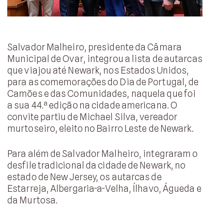
Salvador Malheiro, presidente da Câmara
Municipal de Ovar, integrou a lista de autarcas
que viajou até Newark, nos Estados Unidos,
para as comemorações do Dia de Portugal, de
Camões e das Comunidades, naquela que foi
a sua 44.ª edição na cidade americana. O
convite partiu de Michael Silva, vereador
murtoseiro, eleito no Bairro Leste de Newark.
Para além de Salvador Malheiro, integraram o
desfile tradicional da cidade de Newark, no
estado de New Jersey, os autarcas de
Estarreja, Albergaria-a-Velha, Ílhavo, Águeda e
da Murtosa.