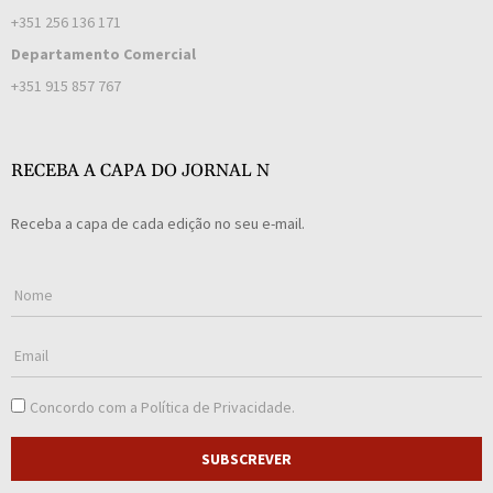
+351 256 136 171
Departamento Comercial
+351 915 857 767
RECEBA A CAPA DO JORNAL N
Receba a capa de cada edição no seu e-mail.
Concordo com a
Política de Privacidade
.
SUBSCREVER