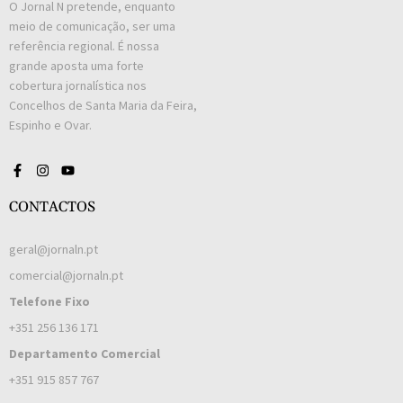
O Jornal N pretende, enquanto
meio de comunicação, ser uma
referência regional. É nossa
grande aposta uma forte
cobertura jornalística nos
Concelhos de Santa Maria da Feira,
Espinho e Ovar.
CONTACTOS
geral@jornaln.pt
comercial@jornaln.pt
Telefone Fixo
+351 256 136 171
Departamento Comercial
+351 915 857 767