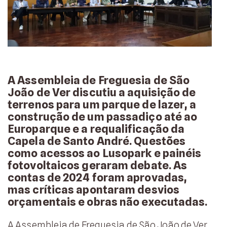
A Assembleia de Freguesia de São
João de Ver discutiu a aquisição de
terrenos para um parque de lazer, a
construção de um passadiço até ao
Europarque e a requalificação da
Capela de Santo André. Questões
como acessos ao Lusopark e painéis
fotovoltaicos geraram debate. As
contas de 2024 foram aprovadas,
mas críticas apontaram desvios
orçamentais e obras não executadas.
A Assembleia de Freguesia de São João de Ver