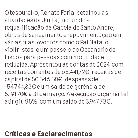
O tesoureiro, Renato Faria, detalhou as
atividades da Junta, incluindo a
requalificação da Capela de Santo André,
obras de saneamento e repavimentação em
várias ruas, eventos como o Pai Natal e
violinistas, e um passeio ao Oceanário de
Lisboa para pessoas com mobilidade
reduzida. Apresentou as contas de 2024, com
receitas correntes de 65.441,72€, receitas de
capital de 50.546,58€, despesas de
154.744,33€ e um saldo de gerência de
5.191,70€ a 31 de março. A execução orçamental
atingiu 95%, com um saldo de 3.947,73€.
Críticas e Esclarecimentos