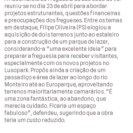
reuniu-se no dia 23 de abril para abordar
projetos estruturantes, questões financeiras
e preocupações dos fregueses. Entre os temas
em destaque, Filipe Oliveira (PS) elogiou a
aquisição de dois terrenos junto ao estaleiro
para a construção de um parque de lazer,
considerando-a “uma excelente ideia” para
preparar a freguesia para receber visitantes,
especialmente com os novos projetos no
Lusopark. Propôs ainda a criação de um
passadiço e área de lazer ao longo do rio
Monteiro até ao Europarque, aproveitando
terrenos maioritariamente camarários. “É
uma zona fantástica, ao abandono, que
merecia cuidado. Ficaria um espaço
fabuloso”, defendeu, sugerindo que a obra
teria um custo reduzido.