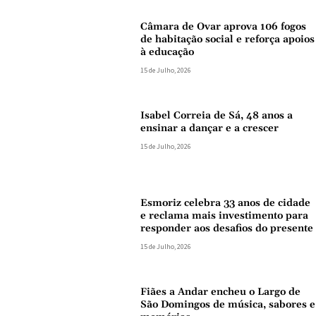
Câmara de Ovar aprova 106 fogos
de habitação social e reforça apoios
à educação
15 de Julho, 2026
Isabel Correia de Sá, 48 anos a
ensinar a dançar e a crescer
15 de Julho, 2026
Esmoriz celebra 33 anos de cidade
e reclama mais investimento para
responder aos desafios do presente
15 de Julho, 2026
Fiães a Andar encheu o Largo de
São Domingos de música, sabores e