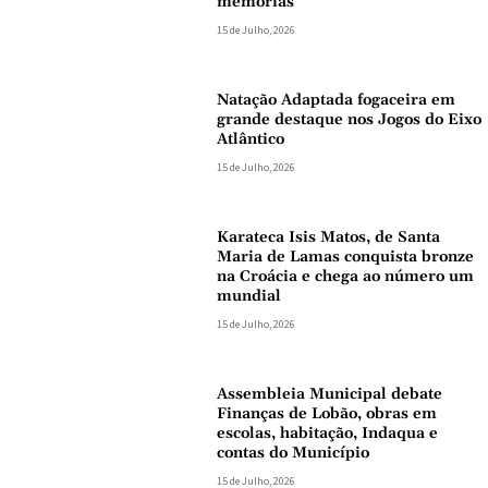
memórias
15 de Julho, 2026
Natação Adaptada fogaceira em
grande destaque nos Jogos do Eixo
Atlântico
15 de Julho, 2026
Karateca Isis Matos, de Santa
Maria de Lamas conquista bronze
na Croácia e chega ao número um
mundial
15 de Julho, 2026
Assembleia Municipal debate
Finanças de Lobão, obras em
escolas, habitação, Indaqua e
contas do Município
15 de Julho, 2026