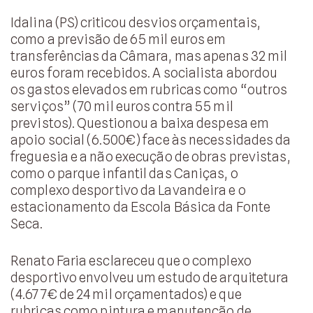
Idalina (PS) criticou desvios orçamentais,
como a previsão de 65 mil euros em
transferências da Câmara, mas apenas 32 mil
euros foram recebidos. A socialista abordou
os gastos elevados em rubricas como “outros
serviços” (70 mil euros contra 55 mil
previstos). Questionou a baixa despesa em
apoio social (6.500€) face às necessidades da
freguesia e a não execução de obras previstas,
como o parque infantil das Caniças, o
complexo desportivo da Lavandeira e o
estacionamento da Escola Básica da Fonte
Seca.
Renato Faria esclareceu que o complexo
desportivo envolveu um estudo de arquitetura
(4.677€ de 24 mil orçamentados) e que
rubricas como pintura e manutenção de