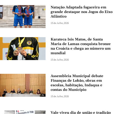
Natação Adaptada fogaceira em
grande destaque nos Jogos do Eixo
Atlântico
15 de Julho, 2026
Karateca Isis Matos, de Santa
Maria de Lamas conquista bronze
na Croácia e chega ao número um
mundial
15 de Julho, 2026
Assembleia Municipal debate
Finanças de Lobão, obras em
escolas, habitação, Indaqua e
contas do Município
15 de Julho, 2026
Vale viveu dia de união e tradição