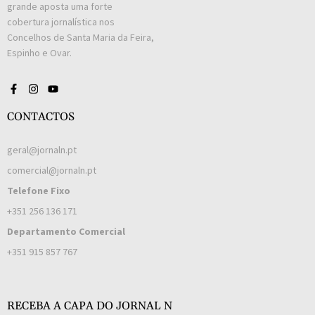
grande aposta uma forte
cobertura jornalística nos
Concelhos de Santa Maria da Feira,
Espinho e Ovar.
CONTACTOS
geral@jornaln.pt
comercial@jornaln.pt
Telefone Fixo
+351 256 136 171
Departamento Comercial
+351 915 857 767
RECEBA A CAPA DO JORNAL N