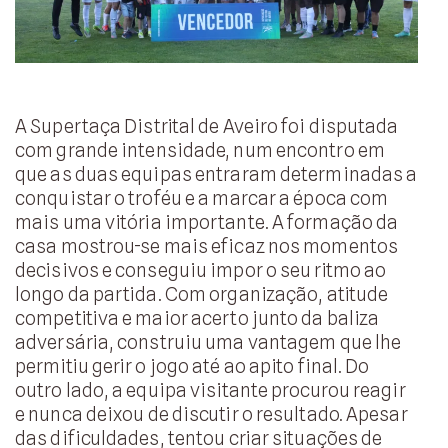
A Supertaça Distrital de Aveiro foi disputada
com grande intensidade, num encontro em
que as duas equipas entraram determinadas a
conquistar o troféu e a marcar a época com
mais uma vitória importante. A formação da
casa mostrou-se mais eficaz nos momentos
decisivos e conseguiu impor o seu ritmo ao
longo da partida. Com organização, atitude
competitiva e maior acerto junto da baliza
adversária, construiu uma vantagem que lhe
permitiu gerir o jogo até ao apito final. Do
outro lado, a equipa visitante procurou reagir
e nunca deixou de discutir o resultado. Apesar
das dificuldades, tentou criar situações de