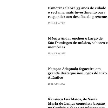
Esmoriz celebra 33 anos de cidade
e reclama mais investimento para
responder aos desafios do presente
15 de Julho, 2026
Fiães a Andar encheu o Largo de
São Domingos de música, sabores e
memórias
15 de Julho, 2026
Natação Adaptada fogaceira em
grande destaque nos Jogos do Eixo
Atlântico
15 de Julho, 2026
Karateca Isis Matos, de Santa
Maria de Lamas conquista bronze