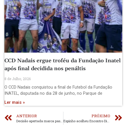
CCD Nadais ergue troféu da Fundação Inatel
após final decidida nos penáltis
8 de Julho, 2026
O CCD Nadais conquistou a final de Futebol da Fundação
INATEL, disputada no dia 28 de junho, no Parque de
Ler mais »
ANTERIOR
PRÓXIMO
Decisão apertada marca passagem às meias-finais
Espinho acolheu Encontro Distrital de Walking Football