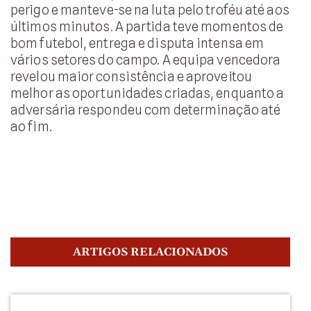
perigo e manteve-se na luta pelo troféu até aos
últimos minutos. A partida teve momentos de
bom futebol, entrega e disputa intensa em
vários setores do campo. A equipa vencedora
revelou maior consistência e aproveitou
melhor as oportunidades criadas, enquanto a
adversária respondeu com determinação até
ao fim.
ARTIGOS RELACIONADOS