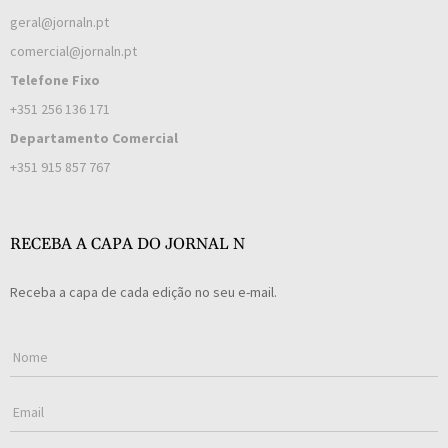
geral@jornaln.pt
comercial@jornaln.pt
Telefone Fixo
+351 256 136 171
Departamento Comercial
+351 915 857 767
RECEBA A CAPA DO JORNAL N
Receba a capa de cada edição no seu e-mail.