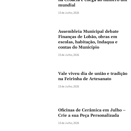
na Croácia e chega ao número um
mundial
15 de Julho, 2026
Assembleia Municipal debate
Finanças de Lobão, obras em
escolas, habitação, Indaqua e
contas do Município
15 de Julho, 2026
Vale viveu dia de união e tradição
na Feirinha de Artesanato
15 de Julho, 2026
Oficinas de Cerâmica em Julho –
Crie a sua Peça Personalizada
15 de Julho, 2026