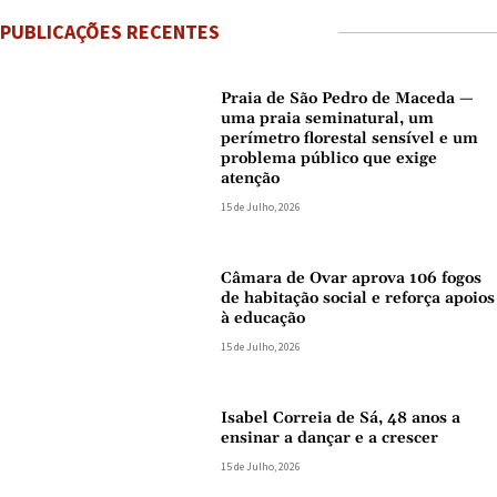
PUBLICAÇÕES RECENTES
Praia de São Pedro de Maceda —
uma praia seminatural, um
perímetro florestal sensível e um
problema público que exige
atenção
15 de Julho, 2026
Câmara de Ovar aprova 106 fogos
de habitação social e reforça apoios
à educação
15 de Julho, 2026
Isabel Correia de Sá, 48 anos a
ensinar a dançar e a crescer
15 de Julho, 2026