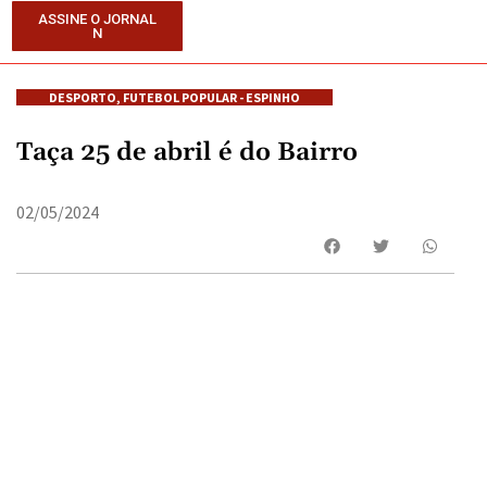
ASSINE O JORNAL
N
DESPORTO
,
FUTEBOL POPULAR - ESPINHO
Taça 25 de abril é do Bairro
02/05/2024