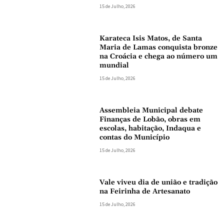
15 de Julho, 2026
Karateca Isis Matos, de Santa
Maria de Lamas conquista bronze
na Croácia e chega ao número um
mundial
15 de Julho, 2026
Assembleia Municipal debate
Finanças de Lobão, obras em
escolas, habitação, Indaqua e
contas do Município
15 de Julho, 2026
Vale viveu dia de união e tradição
na Feirinha de Artesanato
15 de Julho, 2026