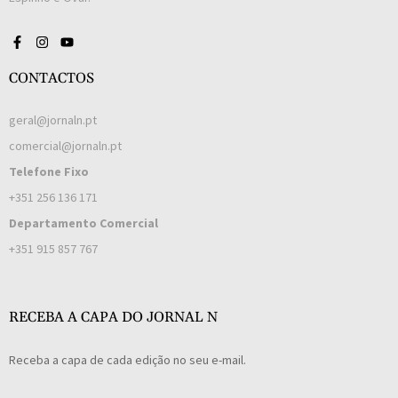
CONTACTOS
geral@jornaln.pt
comercial@jornaln.pt
Telefone Fixo
+351 256 136 171
Departamento Comercial
+351 915 857 767
RECEBA A CAPA DO JORNAL N
Receba a capa de cada edição no seu e-mail.