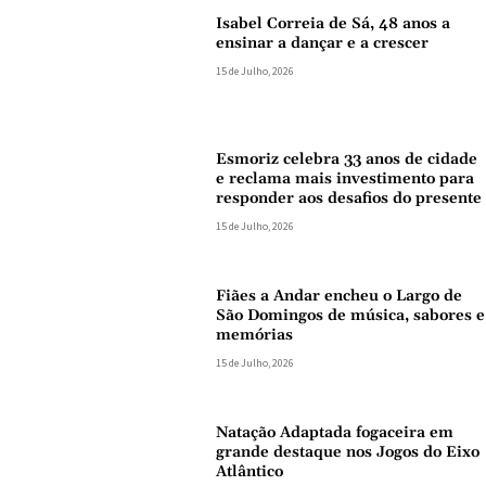
Isabel Correia de Sá, 48 anos a
ensinar a dançar e a crescer
15 de Julho, 2026
Esmoriz celebra 33 anos de cidade
e reclama mais investimento para
responder aos desafios do presente
15 de Julho, 2026
Fiães a Andar encheu o Largo de
São Domingos de música, sabores e
memórias
15 de Julho, 2026
Natação Adaptada fogaceira em
grande destaque nos Jogos do Eixo
Atlântico