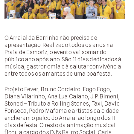
O Arraial da Barrinha não precisa de
apresentação. Realizado todos os anos na
Praia de Esmoriz, o evento vai somando
público ano após ano. São 11 dias dedicados à
música, gastronomia e à salutar convivência
entre todos os amantes de uma boa festa.
Projeto Fever, Bruno Cordeiro, Fogo Fogo,
Diana Vilarinho, Ana Lua Caiano, J.P. Bimeni,
Stoned – Tributo a Rolling Stones, Taxi, David
Fonseca, Pedro Mafama e artistas da cidade
encheram o palco do Arraial ao longo dos 11
dias de festa. O resto da animação musical
ficou a cargo dos DJ’s Bairro Social, Carla