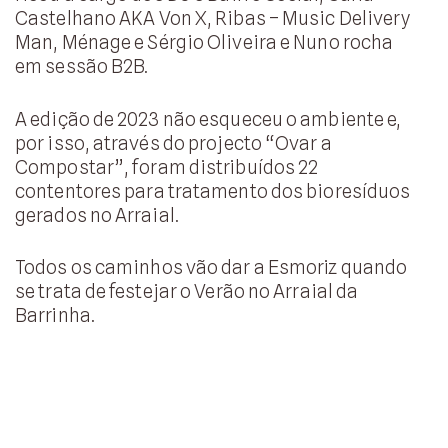
Castelhano AKA Von X, Ribas – Music Delivery
Man, Ménage e Sérgio Oliveira e Nuno rocha
em sessão B2B.
A edição de 2023 não esqueceu o ambiente e,
por isso, através do projecto “Ovar a
Compostar”, foram distribuídos 22
contentores para tratamento dos bioresíduos
gerados no Arraial.
Todos os caminhos vão dar a Esmoriz quando
se trata de festejar o Verão no Arraial da
Barrinha.