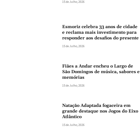
15 de Julho, 2026
Esmoriz celebra 33 anos de cidade
e reclama mais investimento para
responder aos desafios do presente
15 de Julho, 2026
Fiães a Andar encheu o Largo de
São Domingos de música, sabores e
memórias
15 de Julho, 2026
Natação Adaptada fogaceira em
grande destaque nos Jogos do Eixo
Atlântico
15 de Julho, 2026