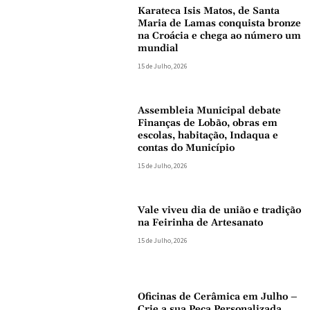
Karateca Isis Matos, de Santa
Maria de Lamas conquista bronze
na Croácia e chega ao número um
mundial
15 de Julho, 2026
Assembleia Municipal debate
Finanças de Lobão, obras em
escolas, habitação, Indaqua e
contas do Município
15 de Julho, 2026
Vale viveu dia de união e tradição
na Feirinha de Artesanato
15 de Julho, 2026
Oficinas de Cerâmica em Julho –
Crie a sua Peça Personalizada