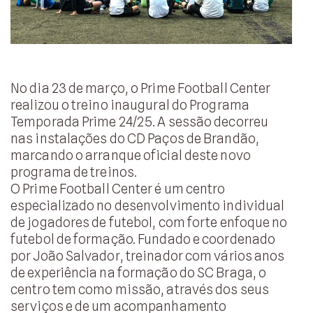
No dia 23 de março, o Prime Football Center
realizou o treino inaugural do Programa
Temporada Prime 24/25. A sessão decorreu
nas instalações do CD Paços de Brandão,
marcando o arranque oficial deste novo
programa de treinos.
O Prime Football Center é um centro
especializado no desenvolvimento individual
de jogadores de futebol, com forte enfoque no
futebol de formação. Fundado e coordenado
por João Salvador, treinador com vários anos
de experiência na formação do SC Braga, o
centro tem como missão, através dos seus
serviços e de um acompanhamento