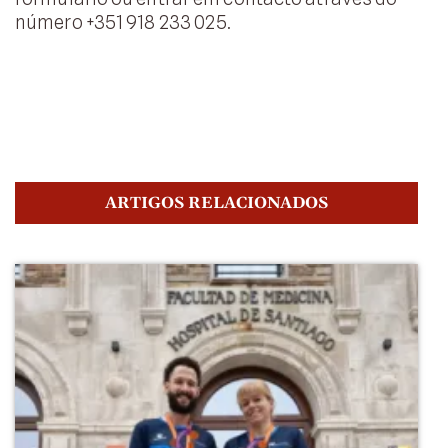
número +351 918 233 025.
ARTIGOS RELACIONADOS