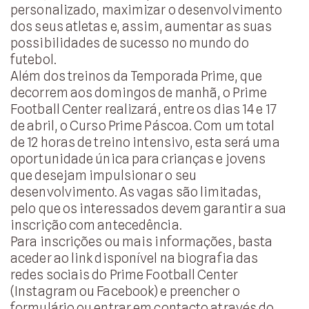
personalizado, maximizar o desenvolvimento
dos seus atletas e, assim, aumentar as suas
possibilidades de sucesso no mundo do
futebol.
Além dos treinos da Temporada Prime, que
decorrem aos domingos de manhã, o Prime
Football Center realizará, entre os dias 14 e 17
de abril, o Curso Prime Páscoa. Com um total
de 12 horas de treino intensivo, esta será uma
oportunidade única para crianças e jovens
que desejam impulsionar o seu
desenvolvimento. As vagas são limitadas,
pelo que os interessados devem garantir a sua
inscrição com antecedência.
Para inscrições ou mais informações, basta
aceder ao link disponível na biografia das
redes sociais do Prime Football Center
(Instagram ou Facebook) e preencher o
formulário ou entrar em contacto através do