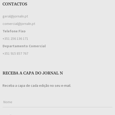
CONTACTOS
geral@jornaln.pt
comercial@jornaln.pt
Telefone Fixo
+351 256 136 171
Departamento Comercial
+351 915 857 767
RECEBA A CAPA DO JORNAL N
Receba a capa de cada edição no seu e-mail.