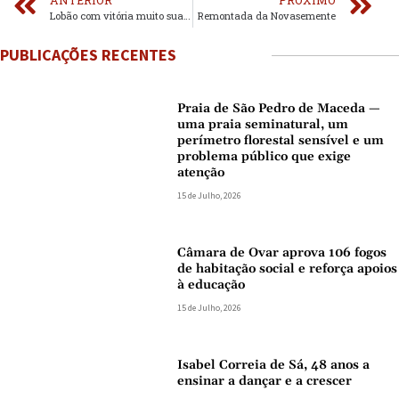
Lobão com vitória muito suada
Remontada da Novasemente
PUBLICAÇÕES RECENTES
Praia de São Pedro de Maceda —
uma praia seminatural, um
perímetro florestal sensível e um
problema público que exige
atenção
15 de Julho, 2026
Câmara de Ovar aprova 106 fogos
de habitação social e reforça apoios
à educação
15 de Julho, 2026
Isabel Correia de Sá, 48 anos a
ensinar a dançar e a crescer