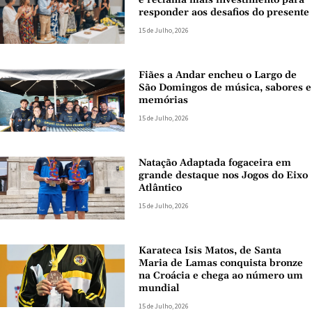
e reclama mais investimento para
responder aos desafios do presente
15 de Julho, 2026
Fiães a Andar encheu o Largo de
São Domingos de música, sabores e
memórias
15 de Julho, 2026
Natação Adaptada fogaceira em
grande destaque nos Jogos do Eixo
Atlântico
15 de Julho, 2026
Karateca Isis Matos, de Santa
Maria de Lamas conquista bronze
na Croácia e chega ao número um
mundial
15 de Julho, 2026