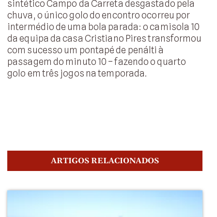
sintético Campo da Carreta desgastado pela
chuva, o único golo do encontro ocorreu por
intermédio de uma bola parada: o camisola 10
da equipa da casa Cristiano Pires transformou
com sucesso um pontapé de penálti à
passagem do minuto 10 – fazendo o quarto
golo em três jogos na temporada.
ARTIGOS RELACIONADOS