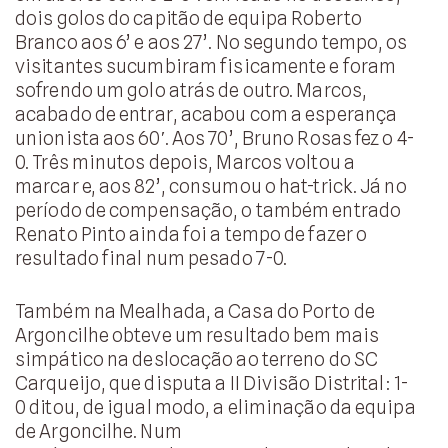
dois golos do capitão de equipa Roberto
Branco aos 6’ e aos 27’. No segundo tempo, os
visitantes sucumbiram fisicamente e foram
sofrendo um golo atrás de outro. Marcos,
acabado de entrar, acabou com a esperança
unionista aos 60′. Aos 70’, Bruno Rosas fez o 4-
0. Três minutos depois, Marcos voltou a
marcar e, aos 82’, consumou o hat-trick. Já no
período de compensação, o também entrado
Renato Pinto ainda foi a tempo de fazer o
resultado final num pesado 7-0.
Também na Mealhada, a Casa do Porto de
Argoncilhe obteve um resultado bem mais
simpático na deslocação ao terreno do SC
Carqueijo, que disputa a II Divisão Distrital: 1-
0 ditou, de igual modo, a eliminação da equipa
de Argoncilhe. Num