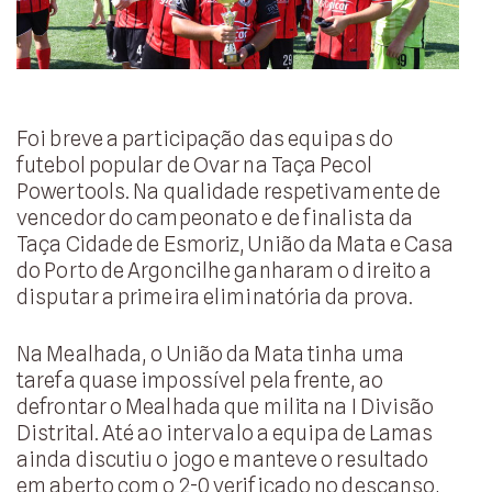
Foi breve a participação das equipas do
futebol popular de Ovar na Taça Pecol
Powertools. Na qualidade respetivamente de
vencedor do campeonato e de finalista da
Taça Cidade de Esmoriz, União da Mata e Casa
do Porto de Argoncilhe ganharam o direito a
disputar a primeira eliminatória da prova.
Na Mealhada, o União da Mata tinha uma
tarefa quase impossível pela frente, ao
defrontar o Mealhada que milita na I Divisão
Distrital. Até ao intervalo a equipa de Lamas
ainda discutiu o jogo e manteve o resultado
em aberto com o 2-0 verificado no descanso,