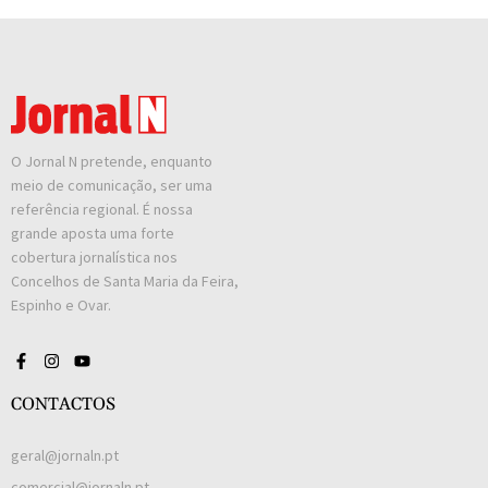
O Jornal N pretende, enquanto
meio de comunicação, ser uma
referência regional. É nossa
grande aposta uma forte
cobertura jornalística nos
Concelhos de Santa Maria da Feira,
Espinho e Ovar.
CONTACTOS
geral@jornaln.pt
comercial@jornaln.pt