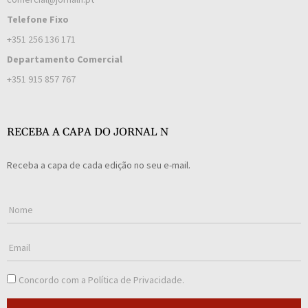
Telefone Fixo
+351 256 136 171
Departamento Comercial
+351 915 857 767
RECEBA A CAPA DO JORNAL N
Receba a capa de cada edição no seu e-mail.
Concordo com a
Política de Privacidade
.