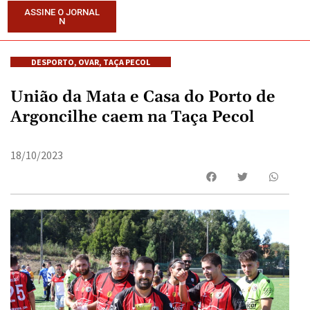
ASSINE O JORNAL
N
DESPORTO
,
OVAR
,
TAÇA PECOL
União da Mata e Casa do Porto de
Argoncilhe caem na Taça Pecol
18/10/2023