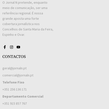
O Jornal N pretende, enquanto
meio de comunicação, ser uma
referência regional. É nossa
grande aposta uma forte
cobertura jornalística nos
Concelhos de Santa Maria da Feira,
Espinho e Ovar.
CONTACTOS
geral@jornaln.pt
comercial@jornaln.pt
Telefone Fixo
+351 256 136 171
Departamento Comercial
+351 915 857 767