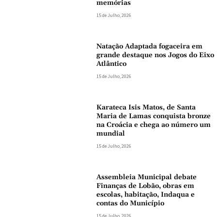
memórias
15 de Julho, 2026
Natação Adaptada fogaceira em
grande destaque nos Jogos do Eixo
Atlântico
15 de Julho, 2026
Karateca Isis Matos, de Santa
Maria de Lamas conquista bronze
na Croácia e chega ao número um
mundial
15 de Julho, 2026
Assembleia Municipal debate
Finanças de Lobão, obras em
escolas, habitação, Indaqua e
contas do Município
15 de Julho, 2026