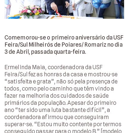
Comemorou-se o primeiro aniversário da USF
Feira/Sul Milheirós de Poiares/ Romariz no dia
3 de Abril, passada quarta-feira.
Ermelinda Maia, coordenadora da USF
Feira/Sul fez as honras da casa e mostrou-se
“satisfeita e grata”, não só pela presença de
todos, como pelo caminho que têm vindo a
fazer na melhoria dos cuidados de saúde
primários da população. Apesar do primeiro
ano “ter sido uma luta bastante difícil”, a
coordenadora afirmou que conseguiram
superar-se. “Estou muito contente por termos
conseguido passar para o modelo B.” [modelo