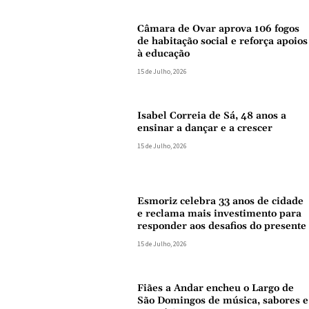
Câmara de Ovar aprova 106 fogos
de habitação social e reforça apoios
à educação
15 de Julho, 2026
Isabel Correia de Sá, 48 anos a
ensinar a dançar e a crescer
15 de Julho, 2026
Esmoriz celebra 33 anos de cidade
e reclama mais investimento para
responder aos desafios do presente
15 de Julho, 2026
Fiães a Andar encheu o Largo de
São Domingos de música, sabores e