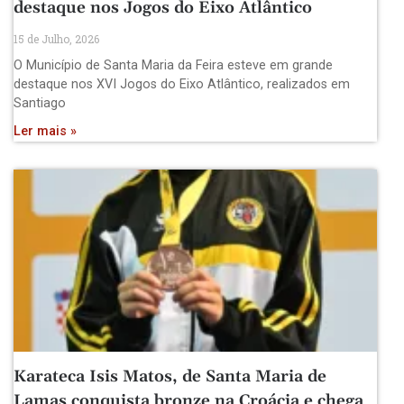
destaque nos Jogos do Eixo Atlântico
15 de Julho, 2026
O Município de Santa Maria da Feira esteve em grande
destaque nos XVI Jogos do Eixo Atlântico, realizados em
Santiago
Ler mais »
Karateca Isis Matos, de Santa Maria de
Lamas conquista bronze na Croácia e chega