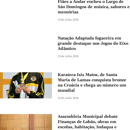
Fiães a Andar encheu o Largo de
São Domingos de música, sabores e
memórias
15 de Julho, 2026
Natação Adaptada fogaceira em
grande destaque nos Jogos do Eixo
Atlântico
15 de Julho, 2026
Karateca Isis Matos, de Santa
Maria de Lamas conquista bronze
na Croácia e chega ao número um
mundial
15 de Julho, 2026
Assembleia Municipal debate
Finanças de Lobão, obras em
escolas, habitação, Indaqua e