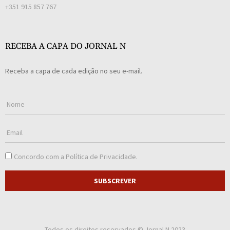
+351 915 857 767
RECEBA A CAPA DO JORNAL N
Receba a capa de cada edição no seu e-mail.
Concordo com a
Política de Privacidade
.
SUBSCREVER
Todos os direitos reservados © Jornal N 2023