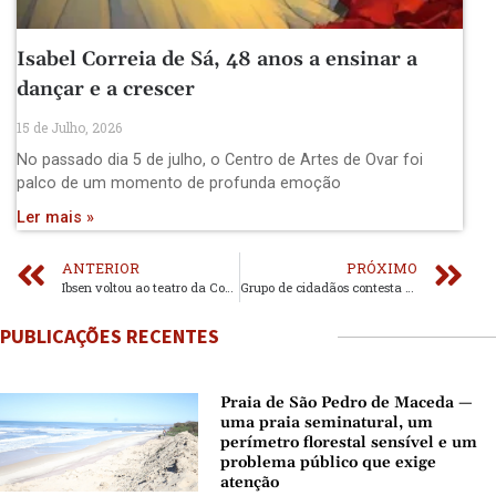
Isabel Correia de Sá, 48 anos a ensinar a
dançar e a crescer
15 de Julho, 2026
No passado dia 5 de julho, o Centro de Artes de Ovar foi
palco de um momento de profunda emoção
Ler mais »
ANTERIOR
PRÓXIMO
Ibsen voltou ao teatro da Contacto
Grupo de cidadãos contesta suspensão do atendimento telefónico da DUP no período da manhã
PUBLICAÇÕES RECENTES
Praia de São Pedro de Maceda —
uma praia seminatural, um
perímetro florestal sensível e um
problema público que exige
atenção