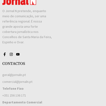
O Jornal N pretende, enquanto
meio de comunicação, ser uma
referência regional. É nossa
grande aposta uma forte
cobertura jornalística nos
Concelhos de Santa Maria da Feira,
Espinho e Ovar.
CONTACTOS
geral@jornaln.pt
comercial@jornaln.pt
Telefone Fixo
+351 256 136 171
Departamento Comercial