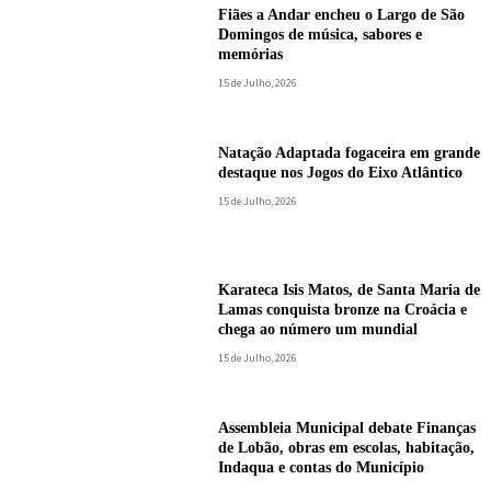
Fiães a Andar encheu o Largo de São
Domingos de música, sabores e
memórias
15 de Julho, 2026
Natação Adaptada fogaceira em grande
destaque nos Jogos do Eixo Atlântico
15 de Julho, 2026
Karateca Isis Matos, de Santa Maria de
Lamas conquista bronze na Croácia e
chega ao número um mundial
15 de Julho, 2026
Assembleia Municipal debate Finanças
de Lobão, obras em escolas, habitação,
Indaqua e contas do Município