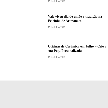
15 de Julho, 2026
Vale viveu dia de união e tradição na
Feirinha de Artesanato
15 de Julho, 2026
Oficinas de Cerâmica em Julho – Crie a
sua Peça Personalizada
15 de Julho, 2026