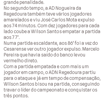
grande penalidade.
No segundo tempo, a AD Nogueira da
Regedoura também teve vários jogadores
amarelados e viu José Carlos Mota expulso
aos 74 minutos. Com dez jogadores para cada
lado coube a Wilson Santos empatar a partida
aos 77’.
Numa partida escaldante, aos 86’ foi a vez do
Cesarense ver outro jogador expulso. Marcelo
Pereira que havia saído do banco levou
vermelho direto.
Com a partida empatada e com mais um
jogador em campo, o ADN Regedoura partiu
para o ataque e já em tempo de compensação,
Wilson Santos bisou na partida, conseguindo
travar o líder do campeonato e conquistar os
três pontos.