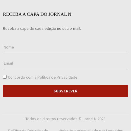
RECEBA A CAPA DO JORNAL N
Receba a capa de cada edição no seu e-mail.
Concordo com a
Política de Privacidade
.
SUBSCREVER
Todos os direitos reservados © Jornal N 2023
Política de Privacidade
Website desenvolvido por
Lendarius