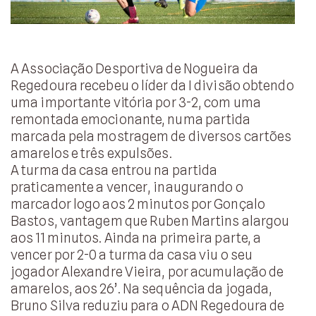
A Associação Desportiva de Nogueira da
Regedoura recebeu o líder da I divisão obtendo
uma importante vitória por 3-2, com uma
remontada emocionante, numa partida
marcada pela mostragem de diversos cartões
amarelos e três expulsões.
A turma da casa entrou na partida
praticamente a vencer, inaugurando o
marcador logo aos 2 minutos por Gonçalo
Bastos, vantagem que Ruben Martins alargou
aos 11 minutos. Ainda na primeira parte, a
vencer por 2-0 a turma da casa viu o seu
jogador Alexandre Vieira, por acumulação de
amarelos, aos 26’. Na sequência da jogada,
Bruno Silva reduziu para o ADN Regedoura de