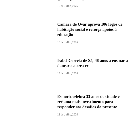
15 de Julho, 2026
Câmara de Ovar aprova 106 fogos de
habitação social e reforça apoios à
educação
15 de Julho, 2026
Isabel Correia de Sá, 48 anos a ensinar a
dançar e a crescer
15 de Julho, 2026
Esmoriz celebra 33 anos de cidade e
reclama mais investimento para
responder aos desafios do presente
15 de Julho, 2026