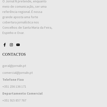
O Jornal N pretende, enquanto
meio de comunicação, ser uma
referência regional. É nossa
grande aposta uma forte
cobertura jornalística nos
Concelhos de Santa Maria da Feira,
Espinho e Ovar.
CONTACTOS
geral@jornaln.pt
comercial@jornaln.pt
Telefone Fixo
+351 256 136 171
Departamento Comercial
+351 915 857 767