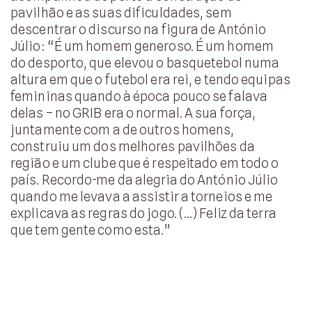
pavilhão e as suas dificuldades, sem
descentrar o discurso na figura de António
Júlio: “É um homem generoso. É um homem
do desporto, que elevou o basquetebol numa
altura em que o futebol era rei, e tendo equipas
femininas quando à época pouco se falava
delas – no GRIB era o normal. A sua força,
juntamente com a de outros homens,
construiu um dos melhores pavilhões da
região e um clube que é respeitado em todo o
país. Recordo-me da alegria do António Júlio
quando me levava a assistir a torneios e me
explicava as regras do jogo. (…) Feliz da terra
que tem gente como esta.”