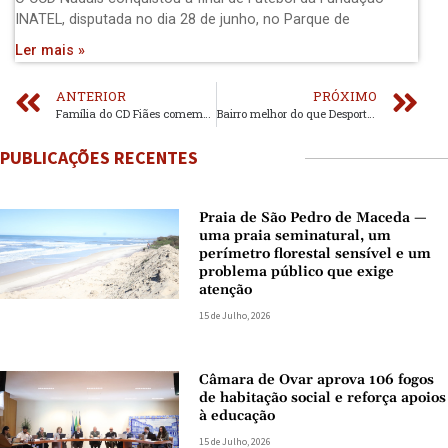
INATEL, disputada no dia 28 de junho, no Parque de
Ler mais »
ANTERIOR
PRÓXIMO
Família do CD Fiães comemora 68 anos de vida
Bairro melhor do que Desportivo
PUBLICAÇÕES RECENTES
Praia de São Pedro de Maceda —
uma praia seminatural, um
perímetro florestal sensível e um
problema público que exige
atenção
15 de Julho, 2026
Câmara de Ovar aprova 106 fogos
de habitação social e reforça apoios
à educação
15 de Julho, 2026