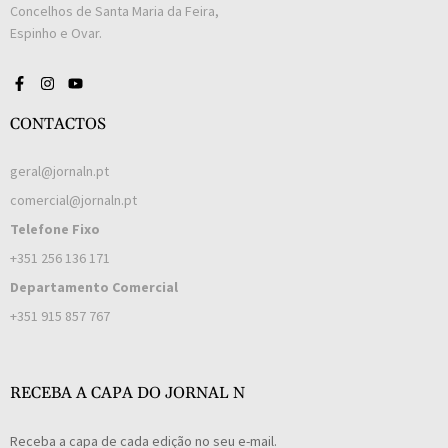
Concelhos de Santa Maria da Feira,
Espinho e Ovar.
CONTACTOS
geral@jornaln.pt
comercial@jornaln.pt
Telefone Fixo
+351 256 136 171
Departamento Comercial
+351 915 857 767
RECEBA A CAPA DO JORNAL N
Receba a capa de cada edição no seu e-mail.