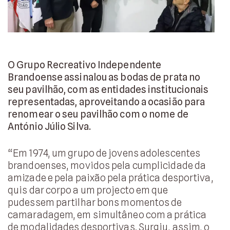
O Grupo Recreativo Independente
Brandoense assinalou as bodas de prata no
seu pavilhão, com as entidades institucionais
representadas, aproveitando a ocasião para
renomear o seu pavilhão com o nome de
António Júlio Silva.
“Em 1974, um grupo de jovens adolescentes
brandoenses, movidos pela cumplicidade da
amizade e pela paixão pela prática desportiva,
quis dar corpo a um projecto em que
pudessem partilhar bons momentos de
camaradagem, em simultâneo com a prática
de modalidades desportivas. Surgiu, assim, o