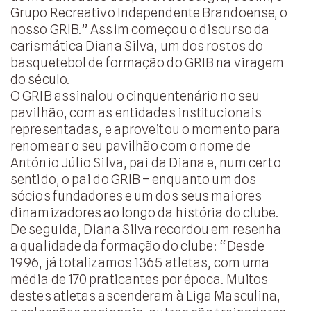
Grupo Recreativo Independente Brandoense, o
nosso GRIB.” Assim começou o discurso da
carismática Diana Silva, um dos rostos do
basquetebol de formação do GRIB na viragem
do século.
O GRIB assinalou o cinquentenário no seu
pavilhão, com as entidades institucionais
representadas, e aproveitou o momento para
renomear o seu pavilhão com o nome de
António Júlio Silva, pai da Diana e, num certo
sentido, o pai do GRIB – enquanto um dos
sócios fundadores e um dos seus maiores
dinamizadores ao longo da história do clube.
De seguida, Diana Silva recordou em resenha
a qualidade da formação do clube: “Desde
1996, já totalizamos 1365 atletas, com uma
média de 170 praticantes por época. Muitos
destes atletas ascenderam à Liga Masculina,