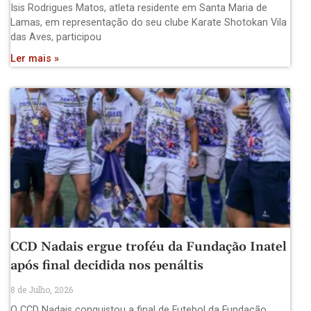
Isis Rodrigues Matos, atleta residente em Santa Maria de
Lamas, em representação do seu clube Karate Shotokan Vila
das Aves, participou
Ler mais »
CCD Nadais ergue troféu da Fundação Inatel
após final decidida nos penáltis
8 de Julho, 2026
O CCD Nadais conquistou a final de Futebol da Fundação