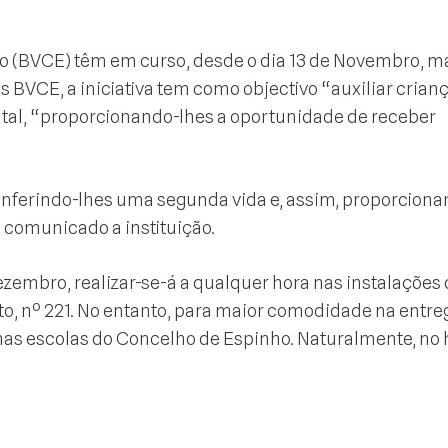
o (BVCE) têm em curso, desde o dia 13 de Novembro, m
 BVCE, a iniciativa tem como objectivo “auxiliar crian
tal, “proporcionando-lhes a oportunidade de receber
nferindo-lhes uma segunda vida e, assim, proporcionar
 comunicado a instituição.
ezembro, realizar-se-á a qualquer hora nas instalações
o, nº 221. No entanto, para maior comodidade na entre
as escolas do Concelho de Espinho. Naturalmente, no 