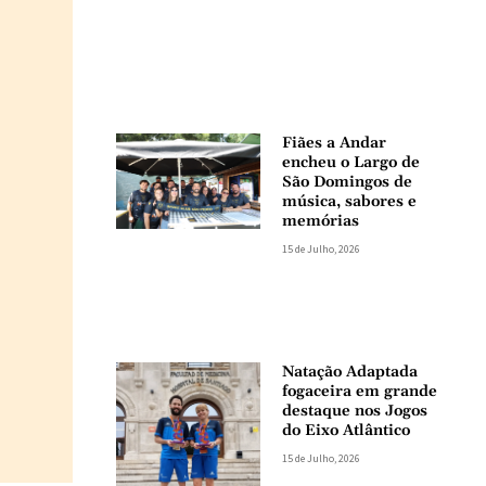
Fiães a Andar
encheu o Largo de
São Domingos de
música, sabores e
memórias
15 de Julho, 2026
Natação Adaptada
fogaceira em grande
destaque nos Jogos
do Eixo Atlântico
15 de Julho, 2026