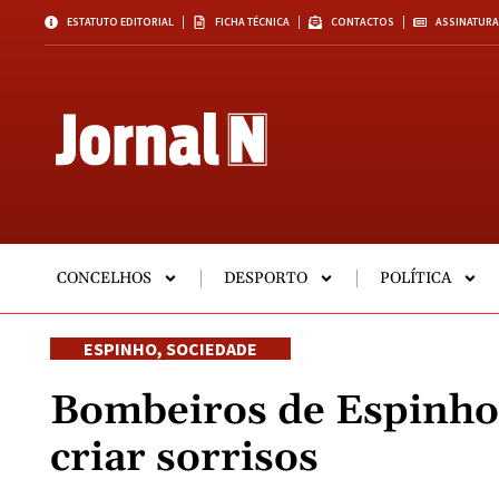
ESTATUTO EDITORIAL
FICHA TÉCNICA
CONTACTOS
ASSINATURA
CONCELHOS
DESPORTO
POLÍTICA
ESPINHO
,
SOCIEDADE
Bombeiros de Espinho
criar sorrisos