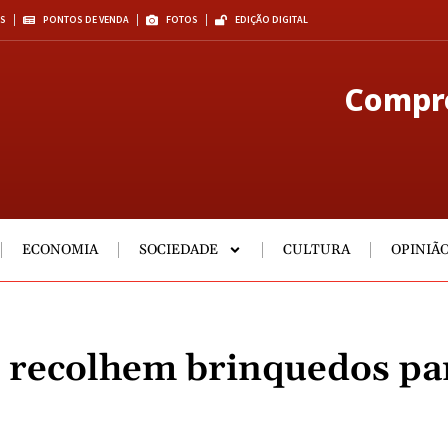
S
PONTOS DE VENDA
FOTOS
EDIÇÃO DIGITAL
Compre
ECONOMIA
SOCIEDADE
CULTURA
OPINIÃ
 recolhem brinquedos pa