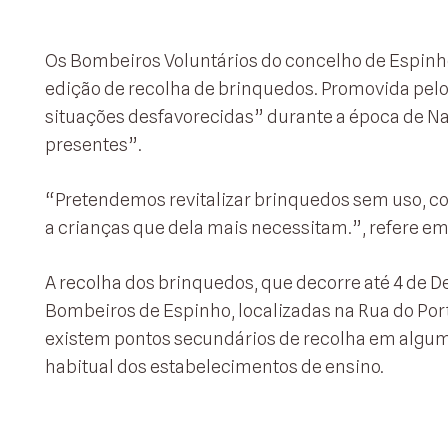
Os Bombeiros Voluntários do concelho de Espinh
edição de recolha de brinquedos. Promovida pelos
situações desfavorecidas” durante a época de Na
presentes”.
“Pretendemos revitalizar brinquedos sem uso, co
a crianças que dela mais necessitam.”, refere em
A recolha dos brinquedos, que decorre até 4 de D
Bombeiros de Espinho, localizadas na Rua do Port
existem pontos secundários de recolha em algum
habitual dos estabelecimentos de ensino.