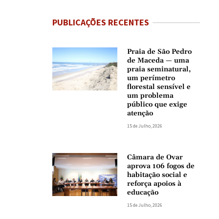
PUBLICAÇÕES RECENTES
Praia de São Pedro
de Maceda — uma
praia seminatural,
um perímetro
florestal sensível e
um problema
público que exige
atenção
15 de Julho, 2026
Câmara de Ovar
aprova 106 fogos de
habitação social e
reforça apoios à
educação
15 de Julho, 2026