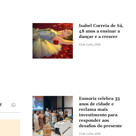
Isabel Correia de Sá,
48 anos a ensinar a
dançar e a crescer
15 de Julho, 2026
Esmoriz celebra 33
anos de cidade e
reclama mais
investimento para
responder aos
desafios do presente
15 de Julho, 2026