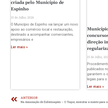
criada pelo Município de
Espinho
15 de Julho, 2026
O Município de Espinho vai lançar um novo
Município
apoio ao comércio local e restauração,
destinado a acompanhar comerciantes,
concursos
empresários e
direção i
Ler mais »
regulariz
15 de Julho, 20
Procediment
publicados no
garantem o 
legais para o
Ler mais »
ANTERIOR