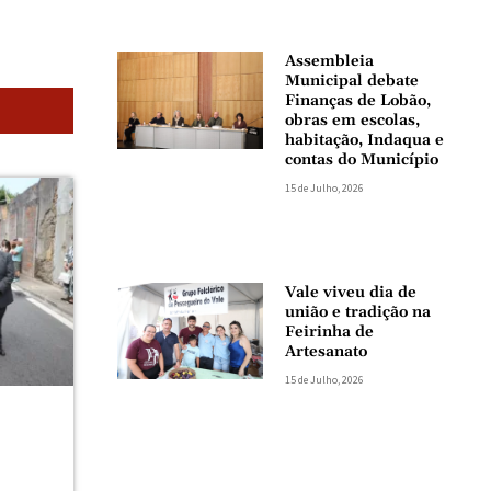
Assembleia
Municipal debate
Finanças de Lobão,
obras em escolas,
habitação, Indaqua e
contas do Município
15 de Julho, 2026
Vale viveu dia de
união e tradição na
Feirinha de
Artesanato
15 de Julho, 2026