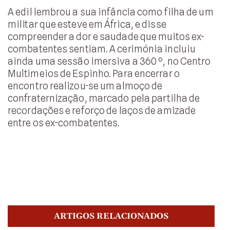
A edil lembrou a sua infância como filha de um
militar que esteve em África, e disse
compreender a dor e saudade que muitos ex-
combatentes sentiam. A cerimónia incluiu
ainda uma sessão imersiva a 360 º, no Centro
Multimeios de Espinho. Para encerrar o
encontro realizou-se um almoço de
confraternização, marcado pela partilha de
recordações e reforço de laços de amizade
entre os ex-combatentes.
ARTIGOS RELACIONADOS