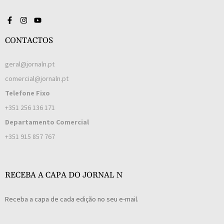
CONTACTOS
geral@jornaln.pt
comercial@jornaln.pt
Telefone Fixo
+351 256 136 171
Departamento Comercial
+351 915 857 767
RECEBA A CAPA DO JORNAL N
Receba a capa de cada edição no seu e-mail.