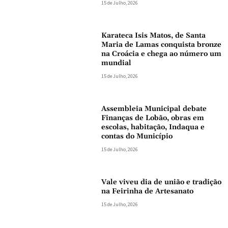
15 de Julho, 2026
Karateca Isis Matos, de Santa
Maria de Lamas conquista bronze
na Croácia e chega ao número um
mundial
15 de Julho, 2026
Assembleia Municipal debate
Finanças de Lobão, obras em
escolas, habitação, Indaqua e
contas do Município
15 de Julho, 2026
Vale viveu dia de união e tradição
na Feirinha de Artesanato
15 de Julho, 2026