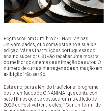
Regressou em Outubro o CINANIMA nas
Universidades, que soma este ano a sua 10ª
edição. Várias instituições portuguesas do
ensino superior (18) vão receber uma mostra
do melhor do cinema de animação de autor. O
número de curtas-metragens de animação em
exibição irão ser 26.
Este ano, para além do tradicional programa
dos premiados do CINANIMA, que conta com
sete filmes que se destacaram na edição de
2023 do Festival (entre eles, “Our Uniform” de
Yegane Moghaddam, nomeado para os