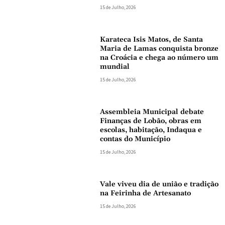
15 de Julho, 2026
Karateca Isis Matos, de Santa
Maria de Lamas conquista bronze
na Croácia e chega ao número um
mundial
15 de Julho, 2026
Assembleia Municipal debate
Finanças de Lobão, obras em
escolas, habitação, Indaqua e
contas do Município
15 de Julho, 2026
Vale viveu dia de união e tradição
na Feirinha de Artesanato
15 de Julho, 2026