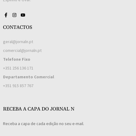
CONTACTOS
geral@jornaln.pt
comercial@jornaln.pt
Telefone Fixo
+351 256 136 171
Departamento Comercial
+351 915 857 767
RECEBA A CAPA DO JORNAL N
Receba a capa de cada edição no seu e-mail.