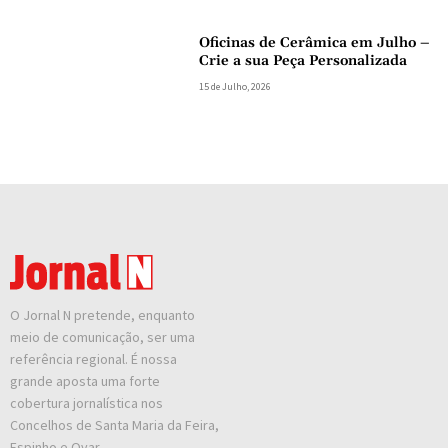
Oficinas de Cerâmica em Julho –
Crie a sua Peça Personalizada
15 de Julho, 2026
O Jornal N pretende, enquanto
meio de comunicação, ser uma
referência regional. É nossa
grande aposta uma forte
cobertura jornalística nos
Concelhos de Santa Maria da Feira,
Espinho e Ovar.