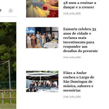
48 anos a ensinar a
dançar e a crescer
15 de Julho, 2026
Esmoriz celebra 33
anos de cidade e
reclama mais
investimento para
responder aos
desafios do presente
15 de Julho, 2026
Fiães a Andar
encheu o Largo de
São Domingos de
música, sabores e
memórias
15 de Julho, 2026