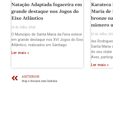
Natação Adaptada fogaceira em
Karateca 
grande destaque nos Jogos do
Maria de
Eixo Atlântico
bronze na
número 
15 de Julho, 2026
15 de Julho, 20
O Município de Santa Maria da Feira esteve
em grande destaque nos XVI Jogos do Eixo
Isis Rodrigue
Atlântico, realizados em Santiago
Santa Maria 
do seu clube
Ler mais »
Aves, partici
Ler mais »
ANTERIOR
Stop x Recarei sem história