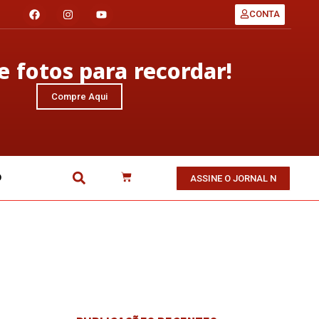
CONTA
 fotos para recordar!
Compre Aqui
O
ASSINE O JORNAL N