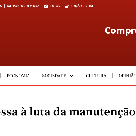
S
PONTOS DE VENDA
FOTOS
EDIÇÃO DIGITAL
Compre
ECONOMIA
SOCIEDADE
CULTURA
OPINIÃ
essa à luta da manutenção