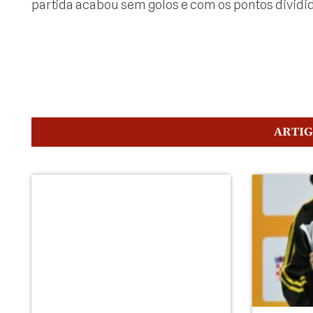
partida acabou sem golos e com os pontos dividid
ARTI