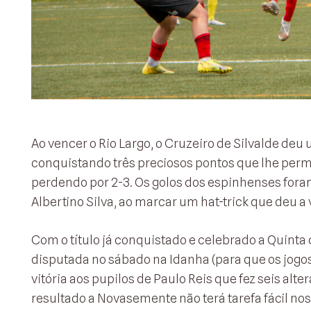
Ao vencer o Rio Largo, o Cruzeiro de Silvalde deu
conquistando três preciosos pontos que lhe permi
perdendo por 2-3. Os golos dos espinhenses foram
Albertino Silva, ao marcar um hat-trick que deu a 
Com o título já conquistado e celebrado a Quint
disputada no sábado na Idanha (para que os jogos
vitória aos pupilos de Paulo Reis que fez seis alt
resultado a Novasemente não terá tarefa fácil no