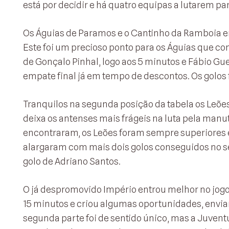
está por decidir e há quatro equipas a lutarem par
Os Águias de Paramos e o Cantinho da Ramboia 
Este foi um precioso ponto para os Águias que c
de Gonçalo Pinhal, logo aos 5 minutos e Fábio G
empate final já em tempo de descontos. Os golos 
Tranquilos na segunda posição da tabela os Leões
deixa os antenses mais frágeis na luta pela manu
encontraram, os Leões foram sempre superiores 
alargaram com mais dois golos conseguidos no se
golo de Adriano Santos.
O já despromovido Império entrou melhor no jogo,
15 minutos e criou algumas oportunidades, envian
segunda parte foi de sentido único, mas a Juvent