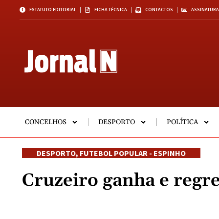
ESTATUTO EDITORIAL
FICHA TÉCNICA
CONTACTOS
ASSINATURA
CONCELHOS
DESPORTO
POLÍTICA
DESPORTO
,
FUTEBOL POPULAR - ESPINHO
Cruzeiro ganha e regr