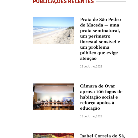
PUBLICAÇÕES RECENTES
Praia de São Pedro
de Maceda — uma
praia seminatural,
um perímetro
florestal sensível e
um problema
público que exige
atenção
15 de Julho, 2026
Câmara de Ovar
aprova 106 fogos de
habitação social e
reforça apoios à
educação
15 de Julho, 2026
Isabel Correia de Sá,